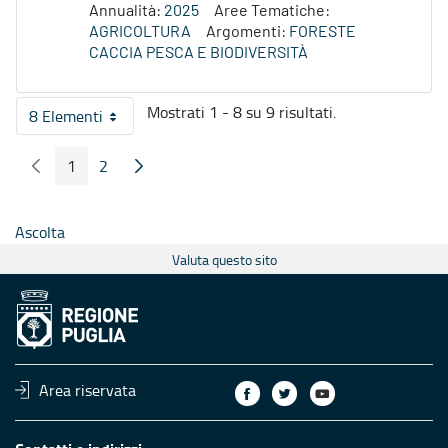
Annualità:
2025
Aree Tematiche:
AGRICOLTURA
Argomenti:
FORESTE
CACCIA PESCA E BIODIVERSITÀ
Mostrati 1 - 8 su 9 risultati.
8 Elementi
Per pagina
1
2
Pagina Precedente
Pagina Seguente
Pagina
Pagina
Ascolta
Valuta questo sito
Area riservata