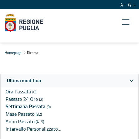
A
A
Ricerca
Homepage
Ricerca
Ultima modifica
Ora Passata
(0)
Passate 24 Ore
(2)
Settimana Passata
(9)
Mese Passato
(32)
Anno Passato
(419)
Intervallo Personalizzato…