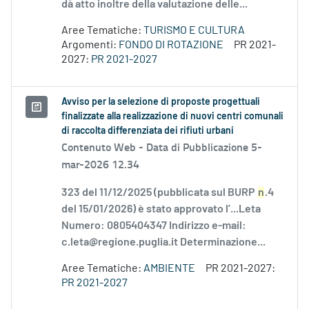
dà atto inoltre della valutazione delle...
Aree Tematiche:
TURISMO E CULTURA
Argomenti:
FONDO DI ROTAZIONE
PR 2021-
2027:
PR 2021-2027
Avviso per la selezione di proposte progettuali
finalizzate alla realizzazione di nuovi centri comunali
di raccolta differenziata dei rifiuti urbani
Contenuto Web -
Data di Pubblicazione 5-
mar-2026 12.34
323 del 11/12/2025 (pubblicata sul BURP
n
.4
del 15/01/2026) è stato approvato l’...Leta
Numero: 0805404347 Indirizzo e-mail:
c.leta@regione.puglia.it Determinazione...
Aree Tematiche:
AMBIENTE
PR 2021-2027:
PR 2021-2027