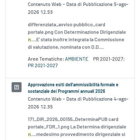
Contenuto Web -
Data di Pubblicazione 5-ago-
2026 12.53
differenziata_avviso pubblico_card
portale.png Con Determinazione Dirigenziale
n
....E' stata inoltre integrata la Commissione
di valutazione, nominata con D.D....
Aree Tematiche:
AMBIENTE
PR 2021-2027:
PR 2021-2027
Approvazione esiti dell’ammissibilità formale e
sostanziale dei Programmi annuali 2026
Contenuto Web -
Data di Pubblicazione 4-ago-
2026 12.35
171_DIR_2026_00155_DeterminaPUB card
portale_FDR_1.png La Determina dirigenziale
n
....medesimo provvedimento dirigenziale si