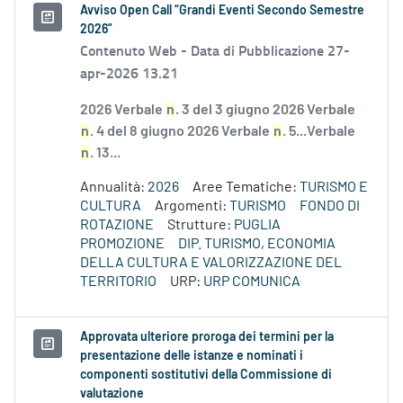
Avviso Open Call “Grandi Eventi Secondo Semestre
2026”
Contenuto Web -
Data di Pubblicazione 27-
apr-2026 13.21
2026 Verbale
n
. 3 del 3 giugno 2026 Verbale
n
. 4 del 8 giugno 2026 Verbale
n
. 5...Verbale
n
. 13...
Annualità:
2026
Aree Tematiche:
TURISMO E
CULTURA
Argomenti:
TURISMO
FONDO DI
ROTAZIONE
Strutture:
PUGLIA
PROMOZIONE
DIP. TURISMO, ECONOMIA
DELLA CULTURA E VALORIZZAZIONE DEL
TERRITORIO
URP:
URP COMUNICA
Approvata ulteriore proroga dei termini per la
presentazione delle istanze e nominati i
componenti sostitutivi della Commissione di
valutazione