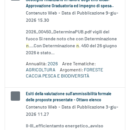
Sostegno finanziario in favore degli enti locali.
Approvazione Graduatoria ed impegno di spesa..
Contenuto Web -
Data di Pubblicazione 9-giu-
2026 15.30
2026_00450_DeterminaPUB.pdf vigili del
fuoco Si rende noto che con Determinazione
n
....Con Determinazione
n
. 450 del 26 giugno
2026 è stato...
Annualità:
2026
Aree Tematiche:
AGRICOLTURA
Argomenti:
FORESTE
CACCIA PESCA E BIODIVERSITÀ
Esiti della valutazione sull’ammissibilità formale
delle proposte presentate - Ottavo elenco
Contenuto Web -
Data di Pubblicazione 3-giu-
2026 11.27
II-III_efficientamto energetico_avviso