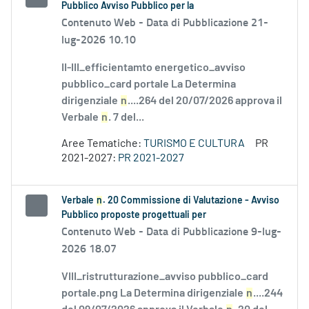
Pubblico Avviso Pubblico per la
Contenuto Web -
Data di Pubblicazione 21-
lug-2026 10.10
II-III_efficientamto energetico_avviso
pubblico_card portale La Determina
dirigenziale
n
....264 del 20/07/2026 approva il
Verbale
n
. 7 del...
Aree Tematiche:
TURISMO E CULTURA
PR
2021-2027:
PR 2021-2027
Verbale
n
. 20 Commissione di Valutazione - Avviso
Pubblico proposte progettuali per
Contenuto Web -
Data di Pubblicazione 9-lug-
2026 18.07
VIII_ristrutturazione_avviso pubblico_card
portale.png La Determina dirigenziale
n
....244