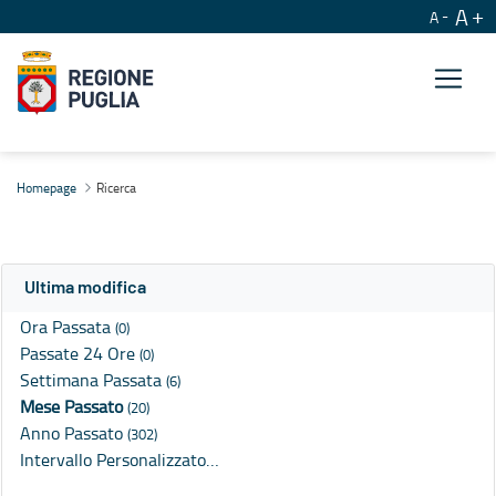
A
A
Ricerca
Homepage
Ricerca
Ultima modifica
Ora Passata
(0)
Passate 24 Ore
(0)
Settimana Passata
(6)
Mese Passato
(20)
Anno Passato
(302)
Intervallo Personalizzato…