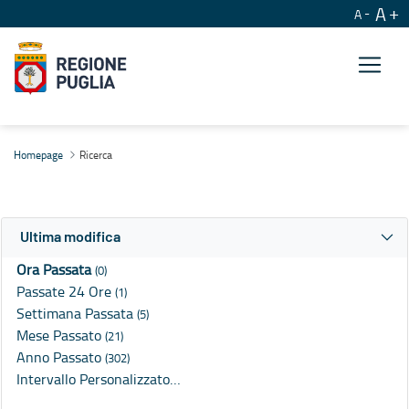
A
A
Ricerca
Homepage
Ricerca
Ultima modifica
Ora Passata
(0)
Passate 24 Ore
(1)
Settimana Passata
(5)
Mese Passato
(21)
Anno Passato
(302)
Intervallo Personalizzato…