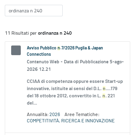
ordinanza n 240
11 Risultati per
Avviso Pubblico
n
.7/2026 Puglia & Japan
Connections
Contenuto Web -
Data di Pubblicazione 5-ago-
2026 12.21
CCIAA di competenza oppure essere Start-up
innovative, istituite ai sensi del D.L.
n
....179
del 18 ottobre 2012, convertito in L.
n
. 221
del...
Annualità:
2026
Aree Tematiche:
COMPETITIVITÀ, RICERCA E INNOVAZIONE