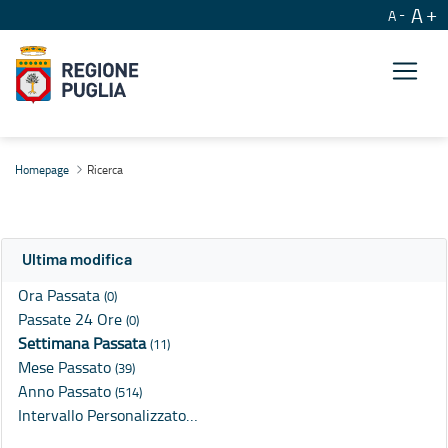
A
A
Ricerca
Homepage
Ricerca
Ultima modifica
Ora Passata
(0)
Passate 24 Ore
(0)
Settimana Passata
(11)
Mese Passato
(39)
Anno Passato
(514)
Intervallo Personalizzato…