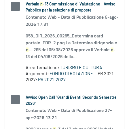
Verbale
n
. 13 Commissione di Valutazione - Avviso
Pubblico per la selezione di proposte
Contenuto Web -
Data di Pubblicazione 6-ago-
2026 17.31
058_DIR_2026_00295_Determina card
portale_FDR_2.png La Determina dirigenziale
n
....295 del 06/08/2026 approva il Verbale
n
.
13 del 04/08/2026 della...
Aree Tematiche:
TURISMO E CULTURA
Argomenti:
FONDO DI ROTAZIONE
PR 2021-
2027:
PR 2021-2027
Avviso Open Call “Grandi Eventi Secondo Semestre
2026”
Contenuto Web -
Data di Pubblicazione 27-
apr-2026 13.21