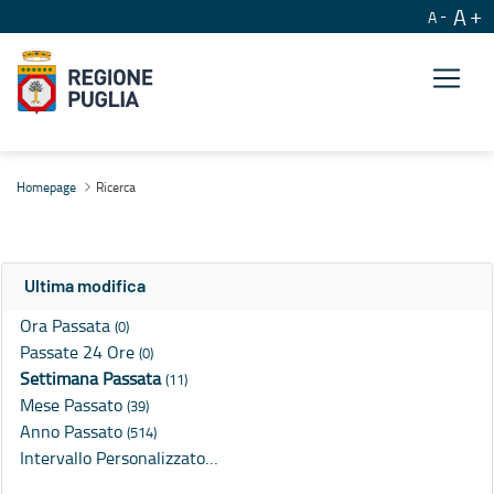
A
A
Ricerca
Homepage
Ricerca
Ultima modifica
Ora Passata
(0)
Passate 24 Ore
(0)
Settimana Passata
(11)
Mese Passato
(39)
Anno Passato
(514)
Intervallo Personalizzato…