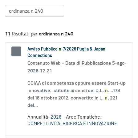
ordinanza n 240
11 Risultati per
Avviso Pubblico
n
.7/2026 Puglia & Japan
Connections
Contenuto Web -
Data di Pubblicazione 5-ago-
2026 12.21
CCIAA di competenza oppure essere Start-up
innovative, istituite ai sensi del D.L.
n
....179
del 18 ottobre 2012, convertito in L.
n
. 221
del...
Annualità:
2026
Aree Tematiche:
COMPETITIVITÀ, RICERCA E INNOVAZIONE