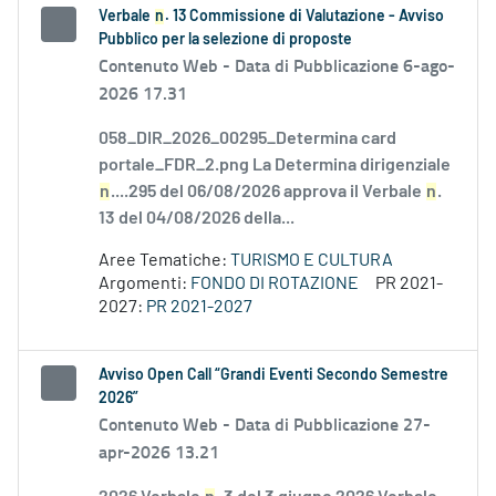
Verbale
n
. 13 Commissione di Valutazione - Avviso
Pubblico per la selezione di proposte
Contenuto Web -
Data di Pubblicazione 6-ago-
2026 17.31
058_DIR_2026_00295_Determina card
portale_FDR_2.png La Determina dirigenziale
n
....295 del 06/08/2026 approva il Verbale
n
.
13 del 04/08/2026 della...
Aree Tematiche:
TURISMO E CULTURA
Argomenti:
FONDO DI ROTAZIONE
PR 2021-
2027:
PR 2021-2027
Avviso Open Call “Grandi Eventi Secondo Semestre
2026”
Contenuto Web -
Data di Pubblicazione 27-
apr-2026 13.21