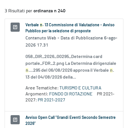
ordinanza n 240
3 Risultati per
Verbale
n
. 13 Commissione di Valutazione - Avviso
Pubblico per la selezione di proposte
Contenuto Web -
Data di Pubblicazione 6-ago-
2026 17.31
058_DIR_2026_00295_Determina card
portale_FDR_2.png La Determina dirigenziale
n
....295 del 06/08/2026 approva il Verbale
n
.
13 del 04/08/2026 della...
Aree Tematiche:
TURISMO E CULTURA
Argomenti:
FONDO DI ROTAZIONE
PR 2021-
2027:
PR 2021-2027
Avviso Open Call “Grandi Eventi Secondo Semestre
2026”