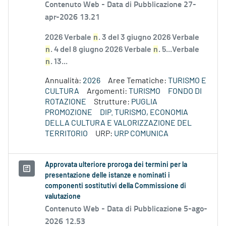
Contenuto Web -
Data di Pubblicazione 27-
apr-2026 13.21
2026 Verbale
n
. 3 del 3 giugno 2026 Verbale
n
. 4 del 8 giugno 2026 Verbale
n
. 5...Verbale
n
. 13...
Annualità:
2026
Aree Tematiche:
TURISMO E
CULTURA
Argomenti:
TURISMO
FONDO DI
ROTAZIONE
Strutture:
PUGLIA
PROMOZIONE
DIP. TURISMO, ECONOMIA
DELLA CULTURA E VALORIZZAZIONE DEL
TERRITORIO
URP:
URP COMUNICA
Approvata ulteriore proroga dei termini per la
presentazione delle istanze e nominati i
componenti sostitutivi della Commissione di
valutazione
Contenuto Web -
Data di Pubblicazione 5-ago-
2026 12.53