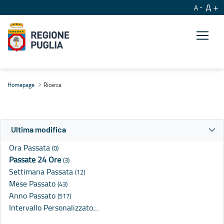
A
A
Ricerca
Homepage
Ricerca
Ultima modifica
Ora Passata
(0)
Passate 24 Ore
(3)
Settimana Passata
(12)
Mese Passato
(43)
Anno Passato
(517)
Intervallo Personalizzato…