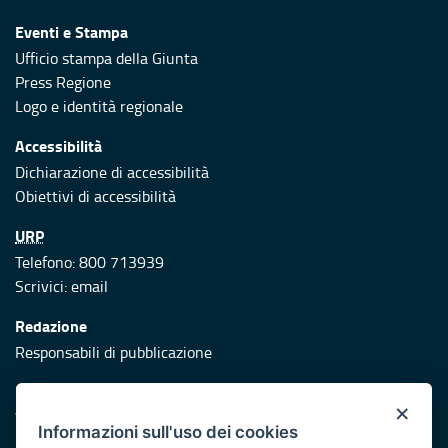
Eventi e Stampa
Ufficio stampa della Giunta
Press Regione
Logo e identità regionale
Accessibilità
Dichiarazione di accessibilità
Obiettivi di accessibilità
URP
Telefono: 800 713939
Scrivici:
email
Redazione
Responsabili di pubblicazione
Protezione civile
×
Vai al sito di Protezione Civile Puglia
Informazioni sull'uso dei cookies