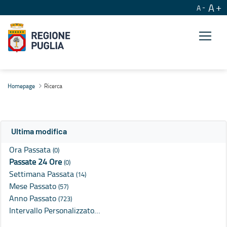
A
A
Ricerca
Homepage
Ricerca
Ultima modifica
Ora Passata
(0)
Passate 24 Ore
(0)
Settimana Passata
(14)
Mese Passato
(57)
Anno Passato
(723)
Intervallo Personalizzato…