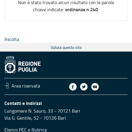
Non è stato trovato alcun risultato con le parole
ordinanza n 240
chiave indicate:
.
Ascolta
Valuta questo sito
Area riservata
Contatti e indirizzi
Lungomare N. Sauro, 33 - 70121 Bari
Via G. Gentile, 52 - 70126 Bari
Elenco PEC
e
Rubrica