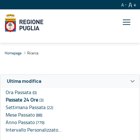
A
A
Ricerca
Homepage
Ricerca
Ultima modifica
Ora Passata
(0)
Passate 24 Ore
(3)
Settimana Passata
(22)
Mese Passato
(88)
Anno Passato
(779)
Intervallo Personalizzato…