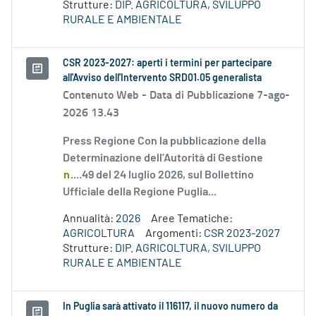
Strutture:
DIP. AGRICOLTURA, SVILUPPO
RURALE E AMBIENTALE
CSR 2023-2027: aperti i termini per partecipare
all'Avviso dell'Intervento SRD01.05 generalista
Contenuto Web -
Data di Pubblicazione 7-ago-
2026 13.43
Press Regione Con la pubblicazione della
Determinazione dell’Autorità di Gestione
n
....49 del 24 luglio 2026, sul Bollettino
Ufficiale della Regione Puglia...
Annualità:
2026
Aree Tematiche:
AGRICOLTURA
Argomenti:
CSR 2023-2027
Strutture:
DIP. AGRICOLTURA, SVILUPPO
RURALE E AMBIENTALE
In Puglia sarà attivato il 116117, il nuovo numero da