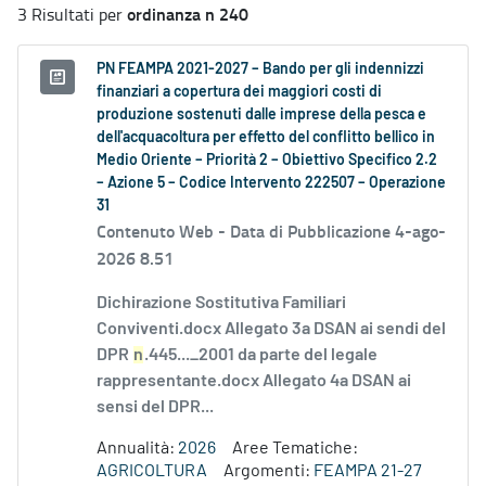
ordinanza n 240
3 Risultati per
PN FEAMPA 2021-2027 – Bando per gli indennizzi
finanziari a copertura dei maggiori costi di
produzione sostenuti dalle imprese della pesca e
dell'acquacoltura per effetto del conflitto bellico in
Medio Oriente – Priorità 2 – Obiettivo Specifico 2.2
– Azione 5 – Codice Intervento 222507 – Operazione
31
Contenuto Web -
Data di Pubblicazione 4-ago-
2026 8.51
Dichirazione Sostitutiva Familiari
Conviventi.docx Allegato 3a DSAN ai sendi del
DPR
n
.445..._2001 da parte del legale
rappresentante.docx Allegato 4a DSAN ai
sensi del DPR...
Annualità:
2026
Aree Tematiche:
AGRICOLTURA
Argomenti:
FEAMPA 21-27