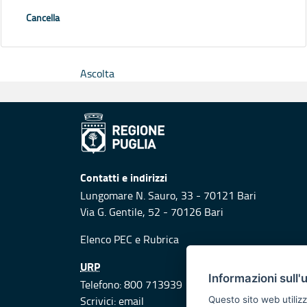
Cancella
Ascolta
Contatti e indirizzi
Lungomare N. Sauro, 33 - 70121 Bari
Via G. Gentile, 52 - 70126 Bari
Elenco PEC
e
Rubrica
URP
Informazioni sull'
Telefono: 800 713939
Scrivici:
email
Questo sito web utilizz