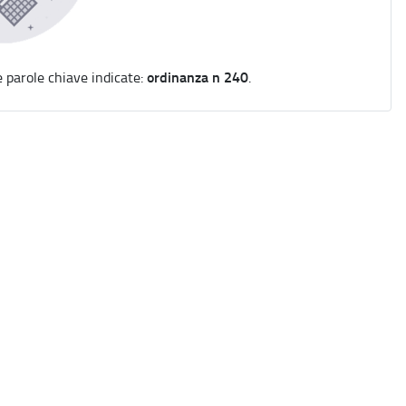
ordinanza n 240
e parole chiave indicate:
.