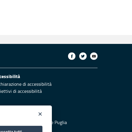
cessibilità
chiarazione di accessibilità
ettivi di accessibilità
×
otezione civile
 al sito di Protezione Civile Puglia
ccetta tutti