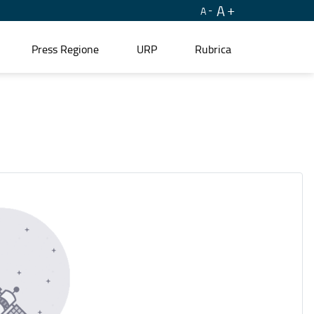
A
A
Press Regione
URP
Rubrica