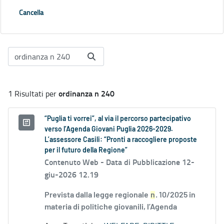
Cancella
ordinanza n 240
1 Risultati per
“Puglia ti vorrei”, al via il percorso partecipativo
verso l’Agenda Giovani Puglia 2026-2029.
L’assessore Casili: “Pronti a raccogliere proposte
per il futuro della Regione”
Contenuto Web -
Data di Pubblicazione 12-
giu-2026 12.19
Prevista dalla legge regionale
n
. 10/2025 in
materia di politiche giovanili, l’Agenda