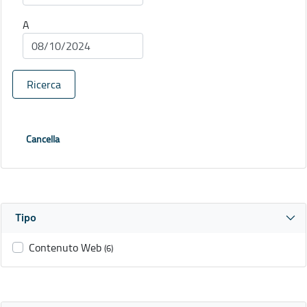
A
Ricerca
Cancella
Tipo
Contenuto Web
(6)