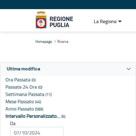
La Regione
Ricerca
Homepage
Ricerca
Ultima modifica
Ora Passata
(0)
Passate 24 Ore
(0)
Settimana Passata
(11)
Mese Passato
(46)
Anno Passato
(589)
Intervallo Personalizzato…
(6)
Da