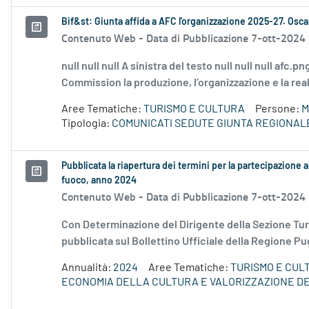
Bif&st: Giunta affida a AFC l'organizzazione 2025-27. Oscar
Contenuto Web -
Data di Pubblicazione 7-ott-2024
null null null A sinistra del testo null null null afc
Commission la produzione, l’organizzazione e la real
Aree Tematiche:
TURISMO E CULTURA
Persone:
M
Tipologia:
COMUNICATI SEDUTE GIUNTA REGIONAL
Pubblicata la riapertura dei termini per la partecipazione al
fuoco, anno 2024
Contenuto Web -
Data di Pubblicazione 7-ott-2024
Con Determinazione del Dirigente della Sezione Tur
pubblicata sul Bollettino Ufficiale della Regione Pug
Annualità:
2024
Aree Tematiche:
TURISMO E CUL
ECONOMIA DELLA CULTURA E VALORIZZAZIONE DE