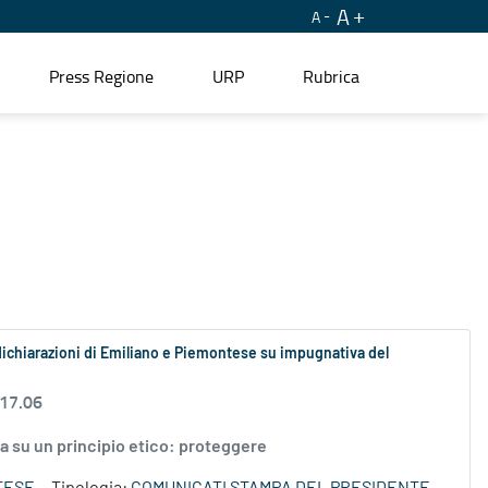
A
A
Press Regione
URP
Rubrica
dichiarazioni di Emiliano e Piemontese su impugnativa del
 17.06
da su un principio etico: proteggere