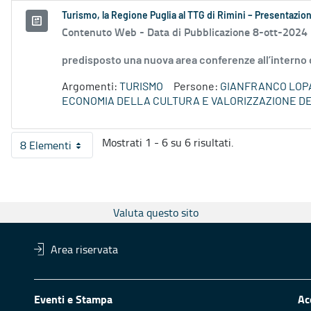
Turismo, la Regione Puglia al TTG di Rimini – Presentazio
Contenuto Web -
Data di Pubblicazione 8-ott-2024
predisposto una nuova area conferenze all’interno 
Argomenti:
TURISMO
Persone:
GIANFRANCO LOP
ECONOMIA DELLA CULTURA E VALORIZZAZIONE DE
Mostrati 1 - 6 su 6 risultati.
8 Elementi
Per pagina
Valuta questo sito
Area riservata
Eventi e Stampa
Ac