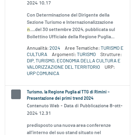
2024 10.17
Con Determinazione del Dirigente della
Sezione Turismo e Internazionalizzazione
n
....del 30 settembre 2024, pubblicata sul
Bollettino Ufficiale della Regione Puglia...
Annualità:
2024
Aree Tematiche:
TURISMO E
CULTURA
Argomenti:
TURISMO
Strutture:
DIP. TURISMO, ECONOMIA DELLA CULTURA E
VALORIZZAZIONE DEL TERRITORIO
URP:
URP COMUNICA
Turismo, la Regione Puglia al TTG di Rimini –
Presentazione dei primi trend 2024
Contenuto Web -
Data di Pubblicazione 8-ott-
2024 12.31
predisposto una nuova area conferenze
all’interno del suo stand situato nel