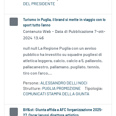
DEL PRESIDENTE
Turismo in Puglia, il brand si mette in viaggio con lo
sport tutto l'anno
Contenuto Web -
Data di Pubblicazione 7-ott-
2024 13.46
null null La Regione Puglia con un avviso
pubblico ha investito su squadre pugliesi di
atletica leggera, calcio, calcio a 5, pallavolo,
pallacanestro, pallamano, pugilato, tennis,
tiro con l'arco,...
Persone:
ALESSANDRO DELLI NOCI
Strutture:
PUGLIA PROMOZIONE
Tipologia:
COMUNICATI STAMPA DELLA GIUNTA
Bif&st: Giunta affida a AFC l'organizzazione 2025-
27. Oscar Iarussi direttore artistico