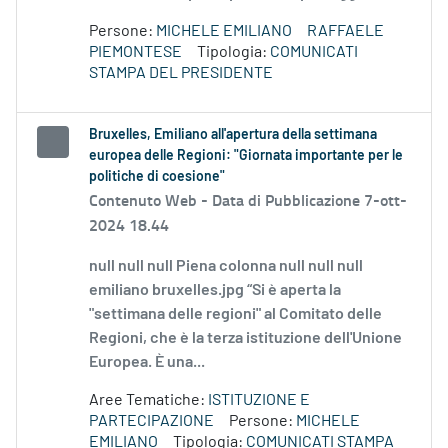
Persone:
MICHELE EMILIANO
RAFFAELE
PIEMONTESE
Tipologia:
COMUNICATI
STAMPA DEL PRESIDENTE
Bruxelles, Emiliano all'apertura della settimana
europea delle Regioni: "Giornata importante per le
politiche di coesione"
Contenuto Web -
Data di Pubblicazione 7-ott-
2024 18.44
null null null Piena colonna null null null
emiliano bruxelles.jpg “Si è aperta la
"settimana delle regioni" al Comitato delle
Regioni, che è la terza istituzione dell'Unione
Europea. È una...
Aree Tematiche:
ISTITUZIONE E
PARTECIPAZIONE
Persone:
MICHELE
EMILIANO
Tipologia:
COMUNICATI STAMPA