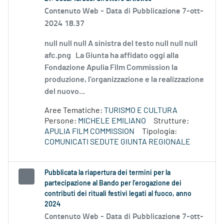
Contenuto Web -
Data di Pubblicazione 7-ott-
2024 18.37
null null null A sinistra del testo null null null
afc.png La Giunta ha affidato oggi alla
Fondazione Apulia Film Commission la
produzione, l’organizzazione e la realizzazione
del nuovo...
Aree Tematiche:
TURISMO E CULTURA
Persone:
MICHELE EMILIANO
Strutture:
APULIA FILM COMMISSION
Tipologia:
COMUNICATI SEDUTE GIUNTA REGIONALE
Pubblicata la riapertura dei termini per la
partecipazione al Bando per l’erogazione dei
contributi dei rituali festivi legati al fuoco, anno
2024
Contenuto Web -
Data di Pubblicazione 7-ott-