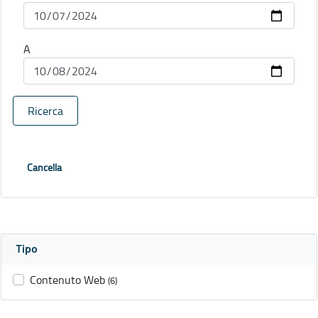
A
Ricerca
Cancella
Tipo
Contenuto Web
(6)