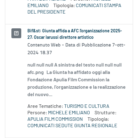
EMILIANO
Tipologia:
COMUNICATI STAMPA
DEL PRESIDENTE
Bif&st: Giunta affida a AFC l'organizzazione 2025-
27. Oscar Iarussi direttore artistico
Contenuto Web -
Data di Pubblicazione 7-ott-
2024 18.37
null null null A sinistra del testo null null null
afc.png La Giunta ha affidato oggi alla
Fondazione Apulia Film Commission la
produzione, l’organizzazione e la realizzazione
del nuovo...
Aree Tematiche:
TURISMO E CULTURA
Persone:
MICHELE EMILIANO
Strutture:
APULIA FILM COMMISSION
Tipologia:
COMUNICATI SEDUTE GIUNTA REGIONALE