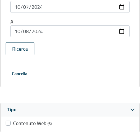
A
Ricerca
Cancella
Tipo
Contenuto Web
(6)