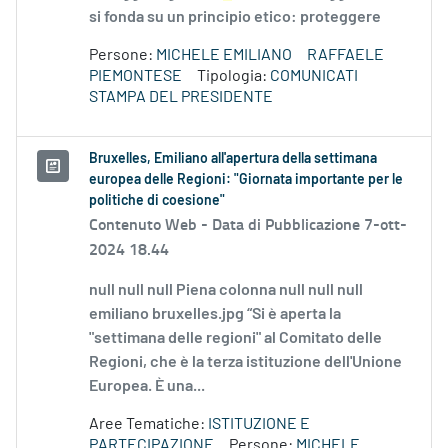
si fonda su un principio etico: proteggere
Persone:
MICHELE EMILIANO
RAFFAELE
PIEMONTESE
Tipologia:
COMUNICATI
STAMPA DEL PRESIDENTE
Bruxelles, Emiliano all'apertura della settimana
europea delle Regioni: "Giornata importante per le
politiche di coesione"
Contenuto Web -
Data di Pubblicazione 7-ott-
2024 18.44
null null null Piena colonna null null null
emiliano bruxelles.jpg “Si è aperta la
"settimana delle regioni" al Comitato delle
Regioni, che è la terza istituzione dell'Unione
Europea. È una...
Aree Tematiche:
ISTITUZIONE E
PARTECIPAZIONE
Persone:
MICHELE