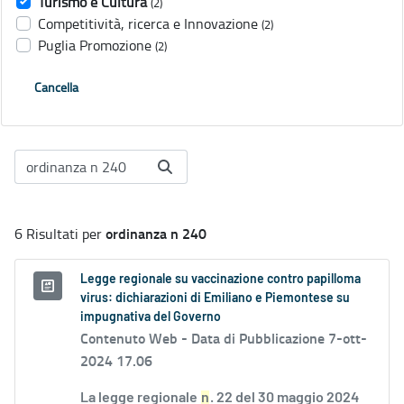
Turismo e Cultura
(2)
Competitività, ricerca e Innovazione
(2)
Puglia Promozione
(2)
Cancella
ordinanza n 240
6 Risultati per
Legge regionale su vaccinazione contro papilloma
virus: dichiarazioni di Emiliano e Piemontese su
impugnativa del Governo
Contenuto Web -
Data di Pubblicazione 7-ott-
2024 17.06
La legge regionale
n
. 22 del 30 maggio 2024