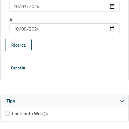
A
Ricerca
Cancella
Tipo
Contenuto Web
(6)