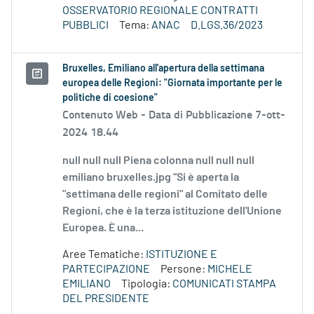
OSSERVATORIO REGIONALE CONTRATTI
PUBBLICI
Tema:
ANAC
D.LGS.36/2023
Bruxelles, Emiliano all'apertura della settimana
europea delle Regioni: "Giornata importante per le
politiche di coesione"
Contenuto Web -
Data di Pubblicazione 7-ott-
2024 18.44
null null null Piena colonna null null null
emiliano bruxelles.jpg “Si è aperta la
"settimana delle regioni" al Comitato delle
Regioni, che è la terza istituzione dell'Unione
Europea. È una...
Aree Tematiche:
ISTITUZIONE E
PARTECIPAZIONE
Persone:
MICHELE
EMILIANO
Tipologia:
COMUNICATI STAMPA
DEL PRESIDENTE