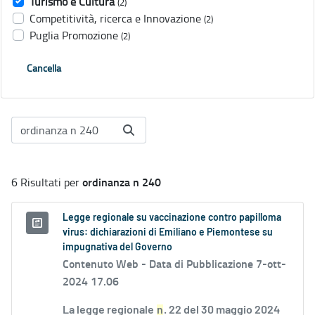
Turismo e Cultura
(2)
Competitività, ricerca e Innovazione
(2)
Puglia Promozione
(2)
Cancella
ordinanza n 240
6 Risultati per
Legge regionale su vaccinazione contro papilloma
virus: dichiarazioni di Emiliano e Piemontese su
impugnativa del Governo
Contenuto Web -
Data di Pubblicazione 7-ott-
2024 17.06
La legge regionale
n
. 22 del 30 maggio 2024