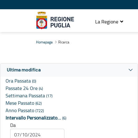
La Regione
Ricerca
Homepage
Ricerca
Ultima modifica
Ora Passata
(0)
Passate 24 Ore
(4)
Settimana Passata
(17)
Mese Passato
(62)
Anno Passato
(722)
Intervallo Personalizzato…
(6)
Da