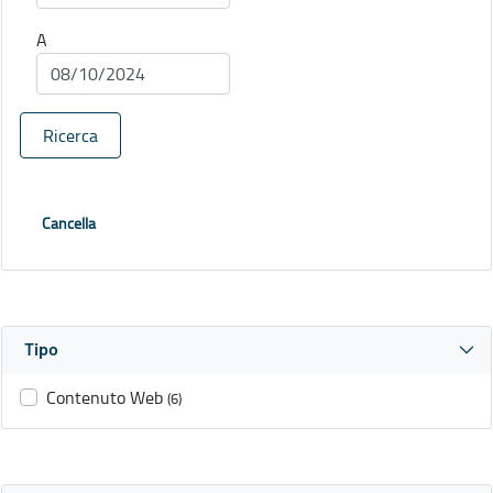
A
Ricerca
Cancella
Tipo
Contenuto Web
(6)