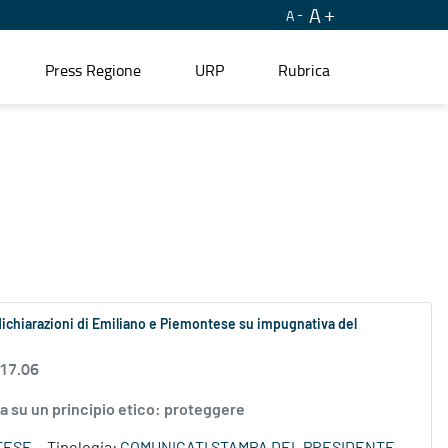
A
A
Press Regione
URP
Rubrica
dichiarazioni di Emiliano e Piemontese su impugnativa del
 17.06
da su un principio etico: proteggere