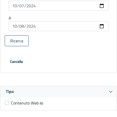
A
Ricerca
Cancella
Tipo
Contenuto Web
(6)