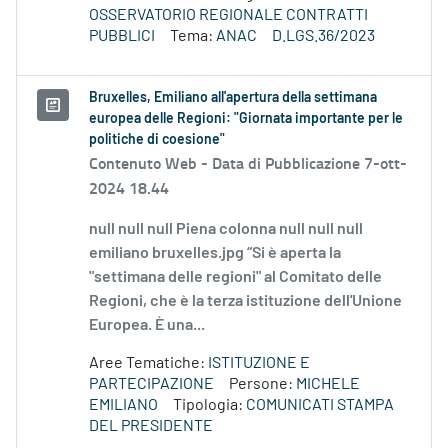
OSSERVATORIO REGIONALE CONTRATTI
PUBBLICI
Tema:
ANAC
D.LGS.36/2023
Bruxelles, Emiliano all'apertura della settimana
europea delle Regioni: "Giornata importante per le
politiche di coesione"
Contenuto Web -
Data di Pubblicazione 7-ott-
2024 18.44
null null null Piena colonna null null null
emiliano bruxelles.jpg “Si è aperta la
"settimana delle regioni" al Comitato delle
Regioni, che è la terza istituzione dell'Unione
Europea. È una...
Aree Tematiche:
ISTITUZIONE E
PARTECIPAZIONE
Persone:
MICHELE
EMILIANO
Tipologia:
COMUNICATI STAMPA
DEL PRESIDENTE