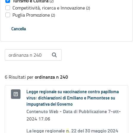
Turismo e Cultura
(2)
Competitività, ricerca e Innovazione
(2)
Puglia Promozione
(2)
Cancella
ordinanza n 240
6 Risultati per
Legge regionale su vaccinazione contro papilloma
virus: dichiarazioni di Emiliano e Piemontese su
impugnativa del Governo
Contenuto Web -
Data di Pubblicazione 7-ott-
2024 17.06
La legge regionale
n
. 22 del 30 maggio 2024