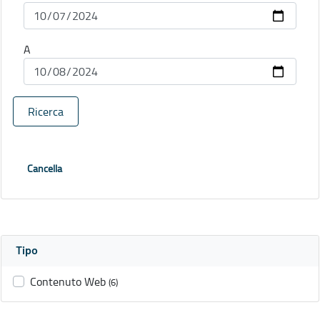
A
Ricerca
Cancella
Tipo
Contenuto Web
(6)