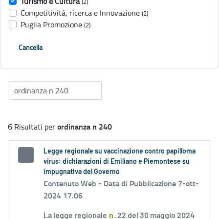
Turismo e Cultura
(2)
Competitività, ricerca e Innovazione
(2)
Puglia Promozione
(2)
Cancella
ordinanza n 240
6 Risultati per
Legge regionale su vaccinazione contro papilloma
virus: dichiarazioni di Emiliano e Piemontese su
impugnativa del Governo
Contenuto Web -
Data di Pubblicazione 7-ott-
2024 17.06
La legge regionale
n
. 22 del 30 maggio 2024