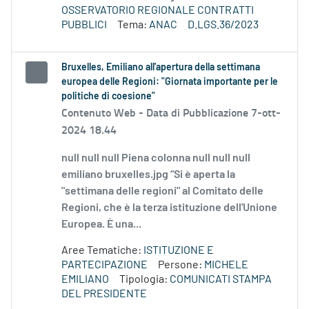
OSSERVATORIO REGIONALE CONTRATTI
PUBBLICI
Tema:
ANAC
D.LGS.36/2023
Bruxelles, Emiliano all'apertura della settimana
europea delle Regioni: "Giornata importante per le
politiche di coesione"
Contenuto Web -
Data di Pubblicazione 7-ott-
2024 18.44
null null null Piena colonna null null null
emiliano bruxelles.jpg “Si è aperta la
"settimana delle regioni" al Comitato delle
Regioni, che è la terza istituzione dell'Unione
Europea. È una...
Aree Tematiche:
ISTITUZIONE E
PARTECIPAZIONE
Persone:
MICHELE
EMILIANO
Tipologia:
COMUNICATI STAMPA
DEL PRESIDENTE