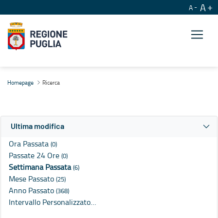
A
A
Ricerca
Homepage
Ricerca
Ultima modifica
Ora Passata
(0)
Passate 24 Ore
(0)
Settimana Passata
(6)
Mese Passato
(25)
Anno Passato
(368)
Intervallo Personalizzato…