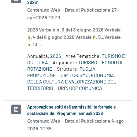
2026”
Contenuto Web -
Data di Pubblicazione 27-
apr-2026 13.21
2026 Verbale
n
. 3 del 3 giugno 2026 Verbale
n
. 4 del 8 giugno 2026 Verbale
n
. 5...Verbale
n
. 13...
Annualità:
2026
Aree Tematiche:
TURISMO E
CULTURA
Argomenti:
TURISMO
FONDO DI
ROTAZIONE
Strutture:
PUGLIA
PROMOZIONE
DIP. TURISMO, ECONOMIA
DELLA CULTURA E VALORIZZAZIONE DEL
TERRITORIO
URP:
URP COMUNICA
Approvazione esiti dell’ammissibilità formale e
sostanziale dei Programmi annuali 2026
Contenuto Web -
Data di Pubblicazione 4-ago-
2026 12.35