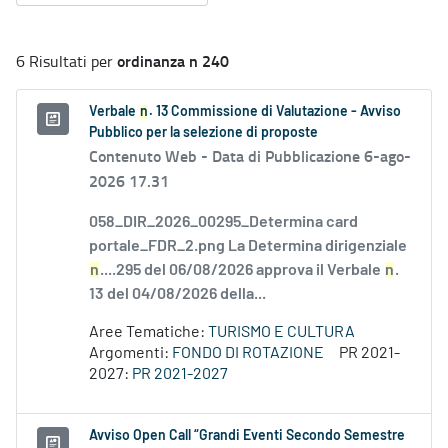
ordinanza n 240
6 Risultati per
Verbale
n
. 13 Commissione di Valutazione - Avviso
Pubblico per la selezione di proposte
Contenuto Web -
Data di Pubblicazione 6-ago-
2026 17.31
058_DIR_2026_00295_Determina card
portale_FDR_2.png La Determina dirigenziale
n
....295 del 06/08/2026 approva il Verbale
n
.
13 del 04/08/2026 della...
Aree Tematiche:
TURISMO E CULTURA
Argomenti:
FONDO DI ROTAZIONE
PR 2021-
2027:
PR 2021-2027
Avviso Open Call “Grandi Eventi Secondo Semestre