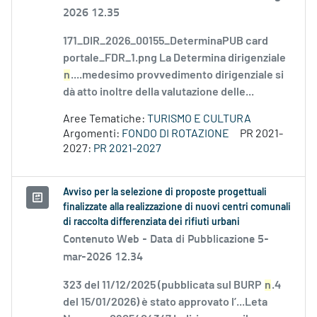
2026 12.35
171_DIR_2026_00155_DeterminaPUB card
portale_FDR_1.png La Determina dirigenziale
n
....medesimo provvedimento dirigenziale si
dà atto inoltre della valutazione delle...
Aree Tematiche:
TURISMO E CULTURA
Argomenti:
FONDO DI ROTAZIONE
PR 2021-
2027:
PR 2021-2027
Avviso per la selezione di proposte progettuali
finalizzate alla realizzazione di nuovi centri comunali
di raccolta differenziata dei rifiuti urbani
Contenuto Web -
Data di Pubblicazione 5-
mar-2026 12.34
323 del 11/12/2025 (pubblicata sul BURP
n
.4
del 15/01/2026) è stato approvato l’...Leta