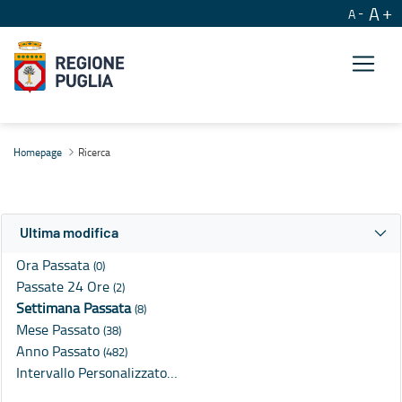
A
A
Ricerca
Homepage
Ricerca
Ultima modifica
Ora Passata
(0)
Passate 24 Ore
(2)
Settimana Passata
(8)
Mese Passato
(38)
Anno Passato
(482)
Intervallo Personalizzato…