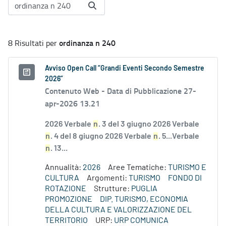
ordinanza n 240
8 Risultati per
Avviso Open Call “Grandi Eventi Secondo Semestre
2026”
Contenuto Web -
Data di Pubblicazione 27-
apr-2026 13.21
2026 Verbale
n
. 3 del 3 giugno 2026 Verbale
n
. 4 del 8 giugno 2026 Verbale
n
. 5...Verbale
n
. 13...
Annualità:
2026
Aree Tematiche:
TURISMO E
CULTURA
Argomenti:
TURISMO
FONDO DI
ROTAZIONE
Strutture:
PUGLIA
PROMOZIONE
DIP. TURISMO, ECONOMIA
DELLA CULTURA E VALORIZZAZIONE DEL
TERRITORIO
URP:
URP COMUNICA