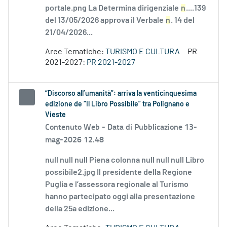
portale.png La Determina dirigenziale
n
....139
del 13/05/2026 approva il Verbale
n
. 14 del
21/04/2026...
Aree Tematiche:
TURISMO E CULTURA
PR
2021-2027:
PR 2021-2027
“Discorso all’umanità”: arriva la venticinquesima
edizione de “Il Libro Possibile” tra Polignano e
Vieste
Contenuto Web -
Data di Pubblicazione 13-
mag-2026 12.48
null null null Piena colonna null null null Libro
possibile2.jpg Il presidente della Regione
Puglia e l’assessora regionale al Turismo
hanno partecipato oggi alla presentazione
della 25a edizione...