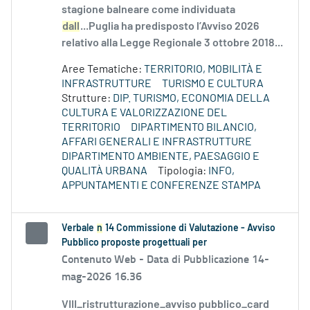
stagione balneare come individuata
dall
...Puglia ha predisposto l’Avviso 2026
relativo alla Legge Regionale 3 ottobre 2018...
Aree Tematiche:
TERRITORIO, MOBILITÀ E
INFRASTRUTTURE
TURISMO E CULTURA
Strutture:
DIP. TURISMO, ECONOMIA DELLA
CULTURA E VALORIZZAZIONE DEL
TERRITORIO
DIPARTIMENTO BILANCIO,
AFFARI GENERALI E INFRASTRUTTURE
DIPARTIMENTO AMBIENTE, PAESAGGIO E
QUALITÀ URBANA
Tipologia:
INFO,
APPUNTAMENTI E CONFERENZE STAMPA
Verbale
n
14 Commissione di Valutazione - Avviso
Pubblico proposte progettuali per
Contenuto Web -
Data di Pubblicazione 14-
mag-2026 16.36
VIII_ristrutturazione_avviso pubblico_card