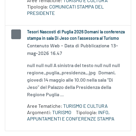
Aree Tematiche:
TURISMO E CULTURA
Tipologia:
COMUNICATI STAMPA DEL
PRESIDENTE
Tesori Nascosti di Puglia 2026 Domani la conferenza
stampa in sala Di Jeso con l’assessora al Turismo
Contenuto Web -
Data di Pubblicazione 13-
mag-2026 16.47
null null null A sinistra del testo null null null
regione_puglia_presidenza_.jpg Domani,
giovedì 14 maggio alle 10.00 nella sala “Di
Jeso” del Palazzo della Presidenza della
Regione Puglia ...
Aree Tematiche:
TURISMO E CULTURA
Argomenti:
TURISMO
Tipologia:
INFO,
APPUNTAMENTI E CONFERENZE STAMPA