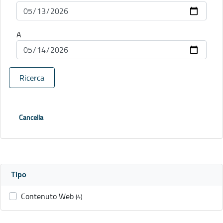
A
Ricerca
Cancella
Tipo
Contenuto Web
(4)