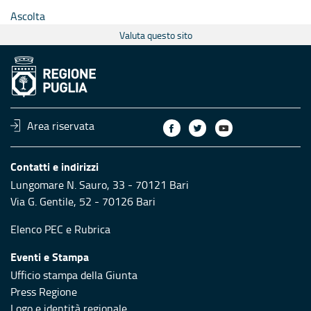
Ascolta
Valuta questo sito
Area riservata
Contatti e indirizzi
Lungomare N. Sauro, 33 - 70121 Bari
Via G. Gentile, 52 - 70126 Bari
Elenco PEC
e
Rubrica
Eventi e Stampa
Ufficio stampa della Giunta
Press Regione
Logo e identità regionale