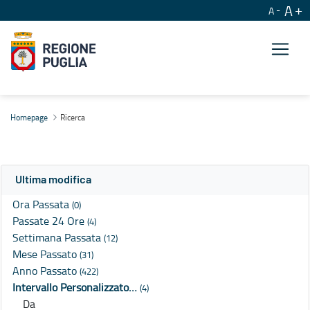
A
A
Ricerca
Homepage
Ricerca
Ultima modifica
Ora Passata
(0)
Passate 24 Ore
(4)
Settimana Passata
(12)
Mese Passato
(31)
Anno Passato
(422)
Intervallo Personalizzato…
(4)
Da