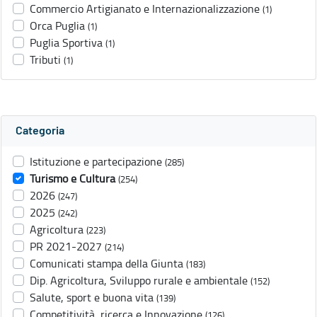
Commercio Artigianato e Internazionalizzazione
(1)
Orca Puglia
(1)
Puglia Sportiva
(1)
Tributi
(1)
Categoria
Istituzione e partecipazione
(285)
Turismo e Cultura
(254)
2026
(247)
2025
(242)
Agricoltura
(223)
PR 2021-2027
(214)
Comunicati stampa della Giunta
(183)
Dip. Agricoltura, Sviluppo rurale e ambientale
(152)
Salute, sport e buona vita
(139)
Competitività, ricerca e Innovazione
(126)