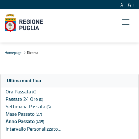
A
A
Ricerca
Homepage
Ricerca
Ultima modifica
Ora Passata
(0)
Passate 24 Ore
(0)
Settimana Passata
(6)
Mese Passato
(27)
Anno Passato
(405)
Intervallo Personalizzato…