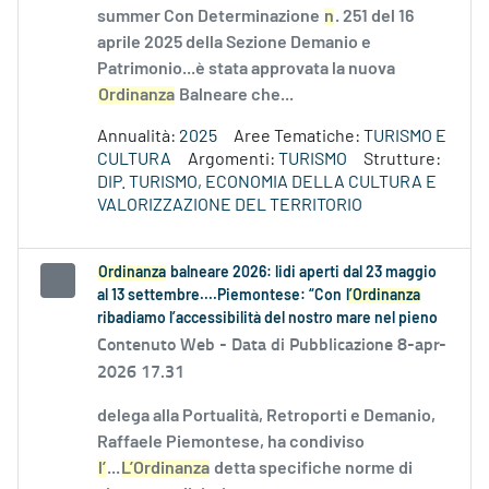
summer Con Determinazione
n
. 251 del 16
aprile 2025 della Sezione Demanio e
Patrimonio...è stata approvata la nuova
Ordinanza
Balneare che...
Annualità:
2025
Aree Tematiche:
TURISMO E
CULTURA
Argomenti:
TURISMO
Strutture:
DIP. TURISMO, ECONOMIA DELLA CULTURA E
VALORIZZAZIONE DEL TERRITORIO
Ordinanza
balneare 2026: lidi aperti dal 23 maggio
al 13 settembre....Piemontese: “Con
l’Ordinanza
ribadiamo l’accessibilità del nostro mare nel pieno
Contenuto Web -
Data di Pubblicazione 8-apr-
2026 17.31
delega alla Portualità, Retroporti e Demanio,
Raffaele Piemontese, ha condiviso
l’
...
L’Ordinanza
detta specifiche norme di