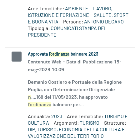
Aree Tematiche:
AMBIENTE
LAVORO,
ISTRUZIONE E FORMAZIONE
SALUTE, SPORT
E BUONA VITA
Persone:
ANTONIO DECARO
Tipologia:
COMUNICATI STAMPA DEL
PRESIDENTE
Approvata
l'ordinanza
balneare 2023
Contenuto Web -
Data di Pubblicazione 15-
mag-2023 10.09
Demanio Costiero e Portuale della Regione
Puglia, con Determinazione Dirigenziale
n
....168 del 11/05/2023, ha approvato
l'ordinanza
balneare per...
Annualità:
2023
Aree Tematiche:
TURISMO E
CULTURA
Argomenti:
TURISMO
Strutture:
DIP. TURISMO, ECONOMIA DELLA CULTURA E
VALORIZZAZIONE DEL TERRITORIO