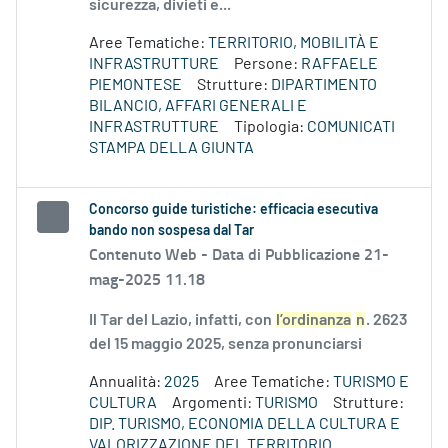
sicurezza, divieti e...
Aree Tematiche:
TERRITORIO, MOBILITÀ E
INFRASTRUTTURE
Persone:
RAFFAELE
PIEMONTESE
Strutture:
DIPARTIMENTO
BILANCIO, AFFARI GENERALI E
INFRASTRUTTURE
Tipologia:
COMUNICATI
STAMPA DELLA GIUNTA
Concorso guide turistiche: efficacia esecutiva
bando non sospesa dal Tar
Contenuto Web -
Data di Pubblicazione 21-
mag-2025 11.18
Il Tar del Lazio, infatti, con
l’ordinanza
n
. 2623
del 15 maggio 2025, senza pronunciarsi
Annualità:
2025
Aree Tematiche:
TURISMO E
CULTURA
Argomenti:
TURISMO
Strutture:
DIP. TURISMO, ECONOMIA DELLA CULTURA E
VALORIZZAZIONE DEL TERRITORIO