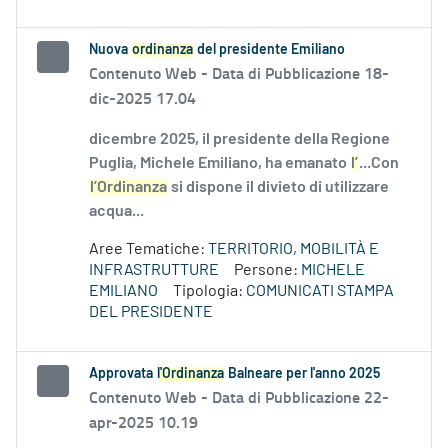
Nuova
ordinanza
del presidente Emiliano
Contenuto Web -
Data di Pubblicazione 18-
dic-2025 17.04
dicembre 2025, il presidente della Regione
Puglia, Michele Emiliano, ha emanato
l’
...Con
l’Ordinanza
si dispone il divieto di utilizzare
acqua...
Aree Tematiche:
TERRITORIO, MOBILITÀ E
INFRASTRUTTURE
Persone:
MICHELE
EMILIANO
Tipologia:
COMUNICATI STAMPA
DEL PRESIDENTE
Approvata
l'Ordinanza
Balneare per l'anno 2025
Contenuto Web -
Data di Pubblicazione 22-
apr-2025 10.19