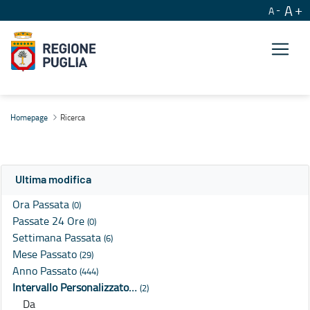
A
A
Ricerca
Homepage
Ricerca
Ultima modifica
Ora Passata
(0)
Passate 24 Ore
(0)
Settimana Passata
(6)
Mese Passato
(29)
Anno Passato
(444)
Intervallo Personalizzato…
(2)
Da