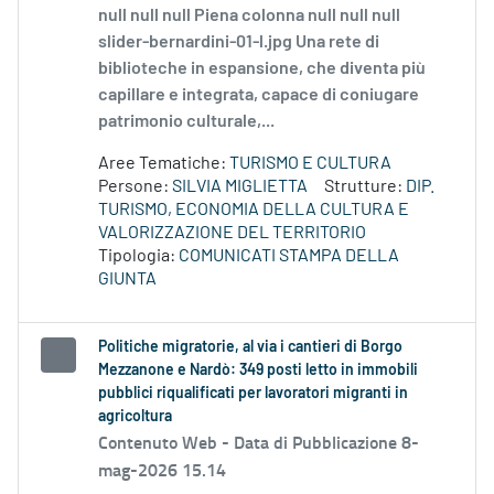
null null null Piena colonna null null null
slider-bernardini-01-l.jpg Una rete di
biblioteche in espansione, che diventa più
capillare e integrata, capace di coniugare
patrimonio culturale,...
Aree Tematiche:
TURISMO E CULTURA
Persone:
SILVIA MIGLIETTA
Strutture:
DIP.
TURISMO, ECONOMIA DELLA CULTURA E
VALORIZZAZIONE DEL TERRITORIO
Tipologia:
COMUNICATI STAMPA DELLA
GIUNTA
Politiche migratorie, al via i cantieri di Borgo
Mezzanone e Nardò: 349 posti letto in immobili
pubblici riqualificati per lavoratori migranti in
agricoltura
Contenuto Web -
Data di Pubblicazione 8-
mag-2026 15.14