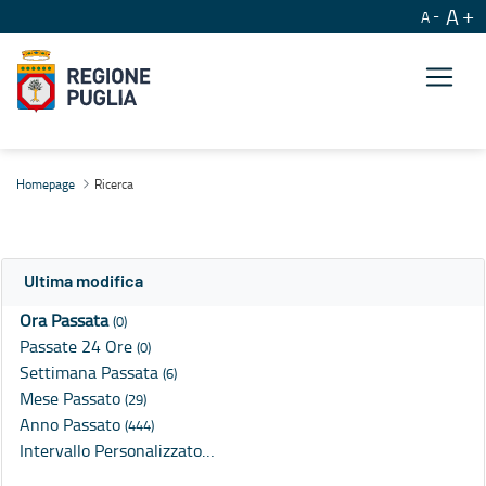
A
A
Ricerca
Homepage
Ricerca
Ultima modifica
Ora Passata
(0)
Passate 24 Ore
(0)
Settimana Passata
(6)
Mese Passato
(29)
Anno Passato
(444)
Intervallo Personalizzato…