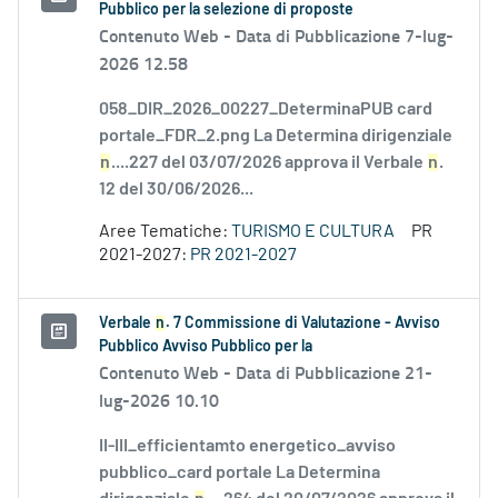
Pubblico per la selezione di proposte
Contenuto Web -
Data di Pubblicazione 7-lug-
2026 12.58
058_DIR_2026_00227_DeterminaPUB card
portale_FDR_2.png La Determina dirigenziale
n
....227 del 03/07/2026 approva il Verbale
n
.
12 del 30/06/2026...
Aree Tematiche:
TURISMO E CULTURA
PR
2021-2027:
PR 2021-2027
Verbale
n
. 7 Commissione di Valutazione - Avviso
Pubblico Avviso Pubblico per la
Contenuto Web -
Data di Pubblicazione 21-
lug-2026 10.10
II-III_efficientamto energetico_avviso
pubblico_card portale La Determina