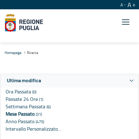
A
A
Ricerca
Homepage
Ricerca
Ultima modifica
Ora Passata
(0)
Passate 24 Ore
(1)
Settimana Passata
(6)
Mese Passato
(31)
Anno Passato
(475)
Intervallo Personalizzato…