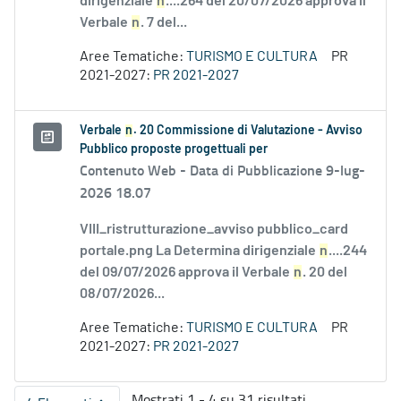
dirigenziale
n
....264 del 20/07/2026 approva il
Verbale
n
. 7 del...
Aree Tematiche:
TURISMO E CULTURA
PR
2021-2027:
PR 2021-2027
Verbale
n
. 20 Commissione di Valutazione - Avviso
Pubblico proposte progettuali per
Contenuto Web -
Data di Pubblicazione 9-lug-
2026 18.07
VIII_ristrutturazione_avviso pubblico_card
portale.png La Determina dirigenziale
n
....244
del 09/07/2026 approva il Verbale
n
. 20 del
08/07/2026...
Aree Tematiche:
TURISMO E CULTURA
PR
2021-2027:
PR 2021-2027
Mostrati 1 - 4 su 31 risultati.