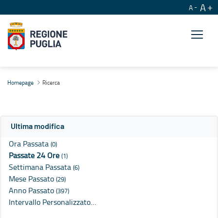
A
A
Ricerca
Homepage
Ricerca
Ultima modifica
Ora Passata
(0)
Passate 24 Ore
(1)
Settimana Passata
(6)
Mese Passato
(29)
Anno Passato
(397)
Intervallo Personalizzato…