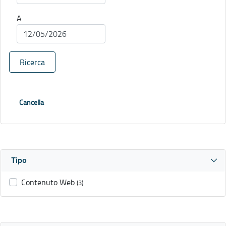
A
Ricerca
Cancella
Tipo
Contenuto Web
(3)