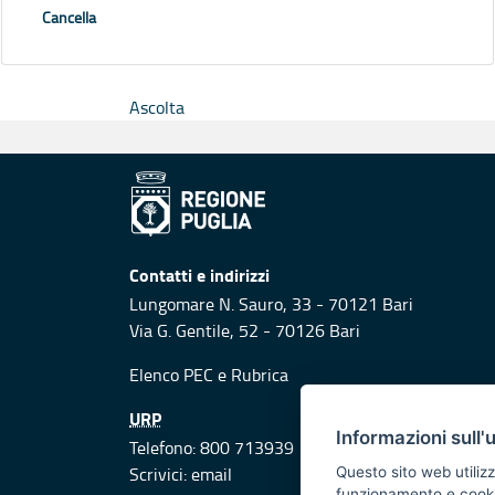
Cancella
Ascolta
Contatti e indirizzi
Lungomare N. Sauro, 33 - 70121 Bari
Via G. Gentile, 52 - 70126 Bari
Elenco PEC
e
Rubrica
URP
Informazioni sull'
Telefono: 800 713939
Scrivici:
email
Questo sito web utilizz
funzionamento e cookie 