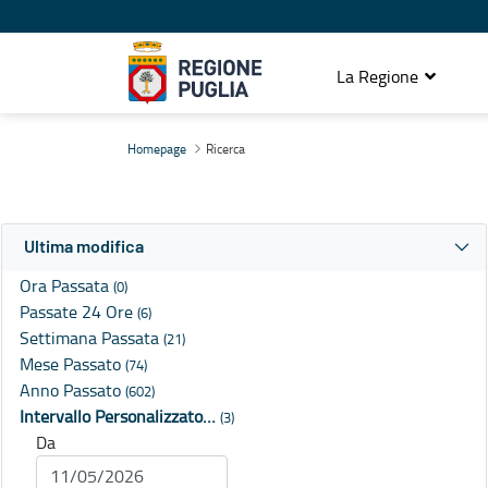
La Regione
Ricerca
Homepage
Ricerca
Ultima modifica
Ora Passata
(0)
Passate 24 Ore
(6)
Settimana Passata
(21)
Mese Passato
(74)
Anno Passato
(602)
Intervallo Personalizzato…
(3)
Da