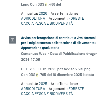
l.png Con DDS
n
. 466 del
Annualità:
2026
Aree Tematiche:
AGRICOLTURA
Argomenti:
FORESTE
CACCIA PESCA E BIODIVERSITÀ
Avviso per l'erogazione di contributi a vivai forestali
per il miglioramento delle tecniche di allevamento:
Approvazione graduatoria
Contenuto Web -
Data di Pubblicazione 4-ago-
2026 17.06
DET_795_10_12_2025.pdf Avviso Vivai.png
Con DDS
n
. 795 del 10 dicembre 2025 è stata
Annualità:
2025
Aree Tematiche:
AGRICOLTURA
Argomenti:
FORESTE
CACCIA PESCA E BIODIVERSITÀ