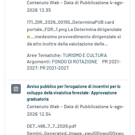
Contenuto Web -
Data di Pubblicazione 4-ago-
2026 12.35
171_DIR_2026_00155_DeterminaPUB card
portale_FDR_1.png La Determina dirigenziale
n
....medesimo provvedimento dirigenziale si
dà atto inoltre della valutazione delle...
Aree Tematiche:
TURISMO E CULTURA
Argomenti:
FONDO DI ROTAZIONE
PR 2021-
2027:
PR 2021-2027
Avviso pubblico per l’erogazione di incentivi per lo
sviluppo della vivaistica forestale: Approvazione
graduatoria
Contenuto Web -
Data di Pubblicazione 4-ago-
2026 12.54
DET_466_7_7_2026.pdf
Gemini_Generated_Image_xwul00xwul00xwu