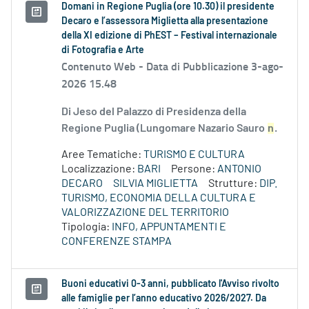
Domani in Regione Puglia (ore 10.30) il presidente
Decaro e l’assessora Miglietta alla presentazione
della XI edizione di PhEST – Festival internazionale
di Fotografia e Arte
Contenuto Web -
Data di Pubblicazione 3-ago-
2026 15.48
Di Jeso del Palazzo di Presidenza della
Regione Puglia (Lungomare Nazario Sauro
n
.
Aree Tematiche:
TURISMO E CULTURA
Localizzazione:
BARI
Persone:
ANTONIO
DECARO
SILVIA MIGLIETTA
Strutture:
DIP.
TURISMO, ECONOMIA DELLA CULTURA E
VALORIZZAZIONE DEL TERRITORIO
Tipologia:
INFO, APPUNTAMENTI E
CONFERENZE STAMPA
Buoni educativi 0-3 anni, pubblicato l'Avviso rivolto
alle famiglie per l’anno educativo 2026/2027. Da