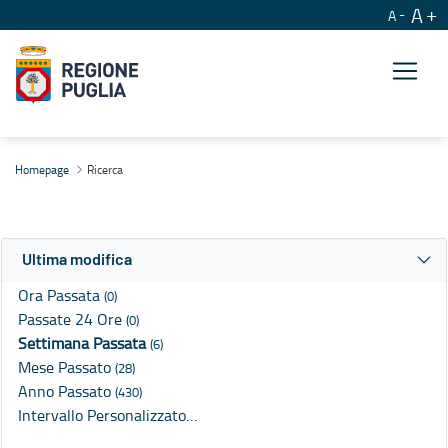
A
A
Ricerca
Homepage
Ricerca
Ultima modifica
Ora Passata
(0)
Passate 24 Ore
(0)
Settimana Passata
(6)
Mese Passato
(28)
Anno Passato
(430)
Intervallo Personalizzato…