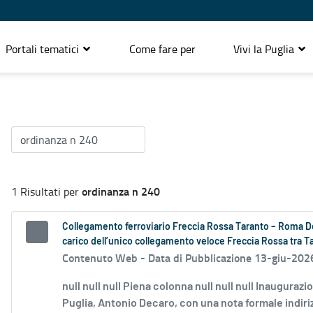
Portali tematici
Come fare per
Vivi la Puglia
ordinanza n 240
1 Risultati per
Collegamento ferroviario Freccia Rossa Taranto – Roma Dec
carico dell’unico collegamento veloce Freccia Rossa tra Ta
Contenuto Web -
Data di Pubblicazione 13-giu-202
null null null Piena colonna null null null Inaugura
Puglia, Antonio Decaro, con una nota formale indirizz