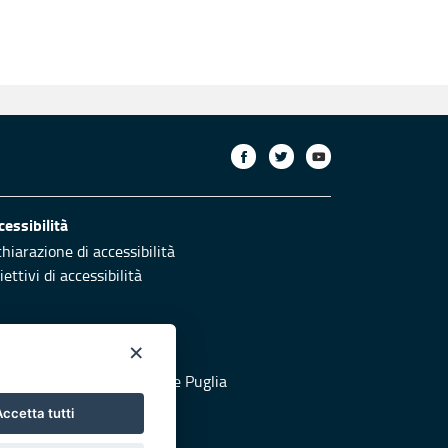
cessibilità
chiarazione di accessibilità
ettivi di accessibilità
×
otezione civile
 al sito di Protezione Civile Puglia
ccetta tutti