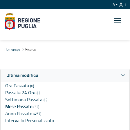
A
A
Ricerca
Homepage
Ricerca
Ultima modifica
Ora Passata
(0)
Passate 24 Ore
(0)
Settimana Passata
(6)
Mese Passato
(32)
Anno Passato
(457)
Intervallo Personalizzato…