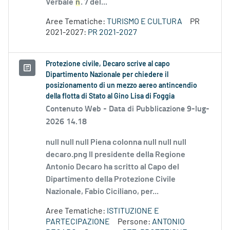
Verbale
n
. 7 del...
Aree Tematiche:
TURISMO E CULTURA
PR
2021-2027:
PR 2021-2027
Protezione civile, Decaro scrive al capo
Dipartimento Nazionale per chiedere il
posizionamento di un mezzo aereo antincendio
della flotta di Stato al Gino Lisa di Foggia
Contenuto Web -
Data di Pubblicazione 9-lug-
2026 14.18
null null null Piena colonna null null null
decaro.png Il presidente della Regione
Antonio Decaro ha scritto al Capo del
Dipartimento della Protezione Civile
Nazionale, Fabio Ciciliano, per...
Aree Tematiche:
ISTITUZIONE E
PARTECIPAZIONE
Persone:
ANTONIO