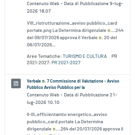
Contenuto Web -
Data di Pubblicazione 9-lug-
2026 18.07
VIII_ristrutturazione_avviso pubblico_card
portale.png La Determina dirigenziale
n
....244
del 09/07/2026 approva il Verbale
n
. 20 del
08/07/2026...
Aree Tematiche:
TURISMO E CULTURA
PR
2021-2027:
PR 2021-2027
Verbale
n
. 7 Commissione di Valutazione - Avviso
Pubblico Avviso Pubblico per la
Contenuto Web -
Data di Pubblicazione 21-
lug-2026 10.10
II-III_efficientamto energetico_avviso
pubblico_card portale La Determina
dirigenziale
n
....264 del 20/07/2026 approva il