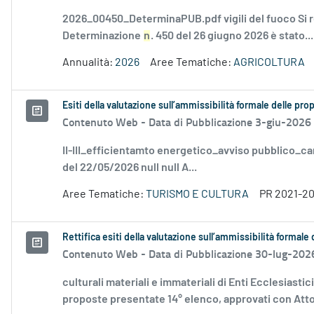
2026_00450_DeterminaPUB.pdf vigili del fuoco Si
Determinazione
n
. 450 del 26 giugno 2026 è stato...
Annualità:
2026
Aree Tematiche:
AGRICOLTURA
Esiti della valutazione sull’ammissibilità formale delle pr
Contenuto Web -
Data di Pubblicazione 3-giu-2026
II-III_efficientamto energetico_avviso pubblico_ca
del 22/05/2026 null null A...
Aree Tematiche:
TURISMO E CULTURA
PR 2021-2
Rettifica esiti della valutazione sull’ammissibilità forma
Contenuto Web -
Data di Pubblicazione 30-lug-202
culturali materiali e immateriali di Enti Ecclesiastic
proposte presentate 14° elenco, approvati con Atto.