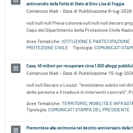
antincendio della flotta di Stato al Gino Lisa di Foggia
Contenuto Web -
Data di Pubblicazione 9-lug-2026
null null null Piena colonna null null null decaro.pn
Capo del Dipartimento della Protezione Civile Naziona
Aree Tematiche:
ISTITUZIONE E PARTECIPAZIONE
PROTEZIONE CIVILE
Tipologia:
COMUNICATI STAM
Casa, 45 milioni per recuperare circa 1.500 alloggi pubblici 
Contenuto Web -
Data di Pubblicazione 15-lug-202
null null Decaro e Leuzzi: “Investiamo subito nel diri
delle persone e li traduce in interventi concreti”. Pi
Aree Tematiche:
TERRITORIO, MOBILITÀ E INFRAS
Tipologia:
COMUNICATI STAMPA DEL PRESIDENTE
Piemontese alla cerimonia nel decimo anniversario della t