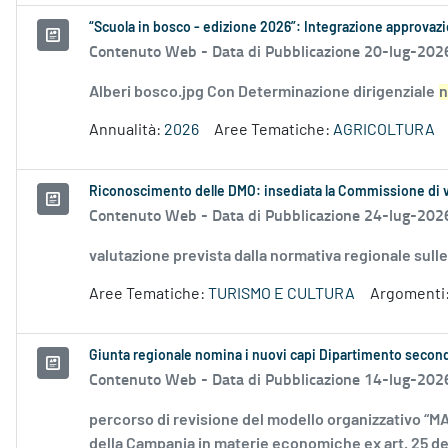
“Scuola in bosco - edizione 2026”: Integrazione approvazio
Contenuto Web -
Data di Pubblicazione 20-lug-202
Alberi bosco.jpg Con Determinazione dirigenziale
n
Annualità:
2026
Aree Tematiche:
AGRICOLTURA
Riconoscimento delle DMO: insediata la Commissione di 
Contenuto Web -
Data di Pubblicazione 24-lug-202
valutazione prevista dalla normativa regionale sull
Aree Tematiche:
TURISMO E CULTURA
Argomenti
Giunta regionale nomina i nuovi capi Dipartimento secon
Contenuto Web -
Data di Pubblicazione 14-lug-202
percorso di revisione del modello organizzativo “MA
della Campania in materie economiche ex art. 25 dell