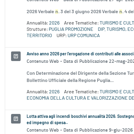
2026 Verbale
n
. 3 del 3 giugno 2026 Verbale
n
. 4 d
Annualità:
2026
Aree Tematiche:
TURISMO E CUL
Strutture:
PUGLIA PROMOZIONE
DIP. TURISMO, 
TERRITORIO
URP:
URP COMUNICA
Avviso anno 2026 per l’erogazione di contributi alle associ
Contenuto Web -
Data di Pubblicazione 22-mag-20
Con Determinazione del Dirigente della Sezione Tur
Bollettino Ufficiale della Regione Puglia...
Annualità:
2026
Aree Tematiche:
TURISMO E CUL
ECONOMIA DELLA CULTURA E VALORIZZAZIONE DE
Lotta attiva agli incendi boschivi annualità 2026. Sostegno
ed impegno di spesa..
Contenuto Web -
Data di Pubblicazione 9-giu-2026