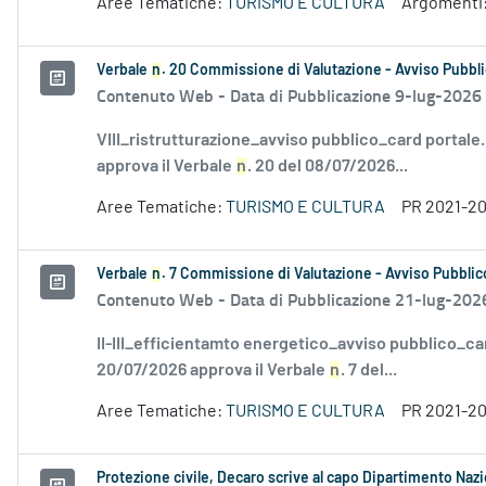
Aree Tematiche:
TURISMO E CULTURA
Argomenti
Verbale
n
. 20 Commissione di Valutazione - Avviso Pubbli
Contenuto Web -
Data di Pubblicazione 9-lug-2026
VIII_ristrutturazione_avviso pubblico_card portale
approva il Verbale
n
. 20 del 08/07/2026...
Aree Tematiche:
TURISMO E CULTURA
PR 2021-2
Verbale
n
. 7 Commissione di Valutazione - Avviso Pubblico
Contenuto Web -
Data di Pubblicazione 21-lug-202
II-III_efficientamto energetico_avviso pubblico_ca
20/07/2026 approva il Verbale
n
. 7 del...
Aree Tematiche:
TURISMO E CULTURA
PR 2021-2
Protezione civile, Decaro scrive al capo Dipartimento Naz