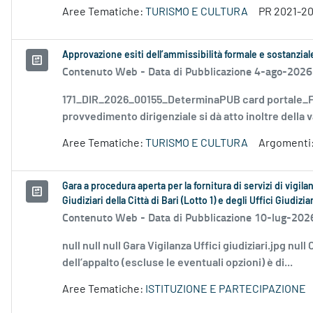
Aree Tematiche:
TURISMO E CULTURA
PR 2021-2
Approvazione esiti dell’ammissibilità formale e sostanzia
Contenuto Web -
Data di Pubblicazione 4-ago-2026
171_DIR_2026_00155_DeterminaPUB card portale_FD
provvedimento dirigenziale si dà atto inoltre della v
Aree Tematiche:
TURISMO E CULTURA
Argomenti
Gara a procedura aperta per la fornitura di servizi di vigilan
Giudiziari della Città di Bari (Lotto 1) e degli Uffici Giudizi
Contenuto Web -
Data di Pubblicazione 10-lug-202
null null null Gara Vigilanza Uffici giudiziari.jpg nul
dell’appalto (escluse le eventuali opzioni) è di...
Aree Tematiche:
ISTITUZIONE E PARTECIPAZIONE