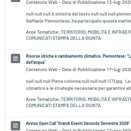
Contenuto Web -
Data di Pubblicazione 12-lug-202
null null null A sinistra del testo null null null pi
Raffaele Piemontese, ha partecipato questa mattina 
Aree Tematiche:
TERRITORIO, MOBILITÀ E INFRAS
COMUNICATI STAMPA DELLA GIUNTA
Risorse idriche e cambiamento climatico, Piemontese: “La
dell’acqua”
Contenuto Web -
Data di Pubblicazione 17-lug-202
null null null Piena colonna null null null 1 (7).jpg L
climatico e le strategie necessarie per garantire all
Aree Tematiche:
TERRITORIO, MOBILITÀ E INFRAS
COMUNICATI STAMPA DELLA GIUNTA
Avviso Open Call “Grandi Eventi Secondo Semestre 2026”
Contenuto Web -
Data di Pubblicazione 27-apr-202