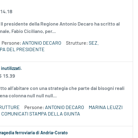
 14.18
g Il presidente della Regione Antonio Decaro ha scritto al
le, Fabio Ciciliano, per...
Persone:
ANTONIO DECARO
Strutture:
SEZ.
PA DEL PRESIDENTE
inutilizzati.
6 15.39
tto all’abitare con una strategia che parte dai bisogni reali
ena colonna null null null...
TRUTTURE
Persone:
ANTONIO DECARO
MARINA LEUZZI
COMUNICATI STAMPA DELLA GIUNTA
ragedia ferroviaria di Andria-Corato