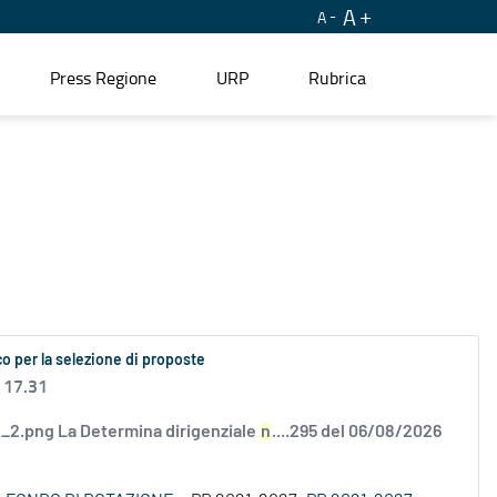
A
A
Press Regione
URP
Rubrica
o per la selezione di proposte
 17.31
2.png La Determina dirigenziale
n
....295 del 06/08/2026