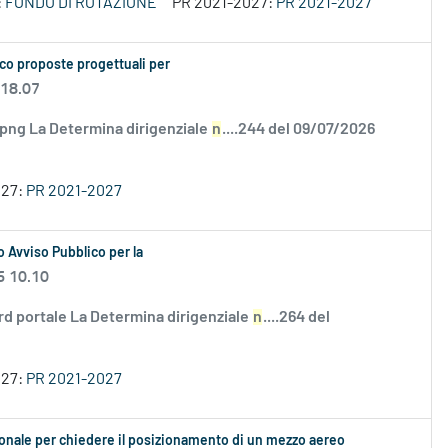
:
FONDO DI ROTAZIONE
PR 2021-2027:
PR 2021-2027
co proposte progettuali per
 18.07
.png La Determina dirigenziale
n
....244 del 09/07/2026
027:
PR 2021-2027
 Avviso Pubblico per la
6 10.10
rd portale La Determina dirigenziale
n
....264 del
027:
PR 2021-2027
ionale per chiedere il posizionamento di un mezzo aereo