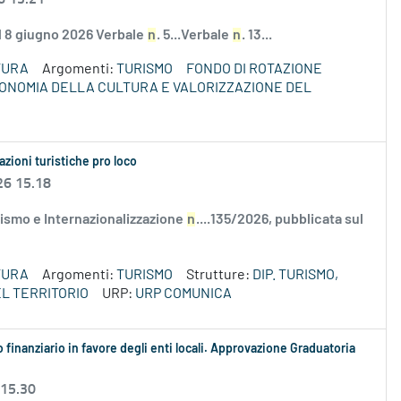
el 8 giugno 2026 Verbale
n
. 5...Verbale
n
. 13...
TURA
Argomenti:
TURISMO
FONDO DI ROTAZIONE
ECONOMIA DELLA CULTURA E VALORIZZAZIONE DEL
azioni turistiche pro loco
26 15.18
ismo e Internazionalizzazione
n
....135/2026, pubblicata sul
TURA
Argomenti:
TURISMO
Strutture:
DIP. TURISMO,
L TERRITORIO
URP:
URP COMUNICA
 finanziario in favore degli enti locali. Approvazione Graduatoria
 15.30