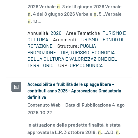
2026 Verbale
n
. 3 del 3 giugno 2026 Verbale
n
. 4 del 8 giugno 2026 Verbale
n
. 5...Verbale
n
. 13...
Annualità:
2026
Aree Tematiche:
TURISMO E
CULTURA
Argomenti:
TURISMO
FONDO DI
ROTAZIONE
Strutture:
PUGLIA
PROMOZIONE
DIP. TURISMO, ECONOMIA
DELLA CULTURA E VALORIZZAZIONE DEL
TERRITORIO
URP:
URP COMUNICA
Accessibilità e fruibilità delle spiagge libere -
contributi anno 2026 - Approvazione Graduatoria
definitiva
Contenuto Web -
Data di Pubblicazione 4-ago-
2026 10.22
In attuazione delle predette finalità, è stata
approvata la L.R. 3 ottobre 2018,
n
....A.D.
n
.