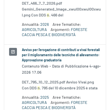
DET_466_7_7_2026.pdf
Gemini_Generated_Image_xwul00xwul00xwu
l.png Con DDS
n
. 466 del
Annualità:
2026
Aree Tematiche:
AGRICOLTURA
Argomenti:
FORESTE
CACCIA PESCA E BIODIVERSITÀ
Avviso per l'erogazione di contributi a vivai forestali
per il miglioramento delle tecniche di allevamento:
Approvazione graduatoria
Contenuto Web -
Data di Pubblicazione 4-ago-
2026 17.06
DET_795_10_12_2025.pdf Avviso Vivai.png
Con DDS
n
. 795 del 10 dicembre 2025 è stata
Annualità:
2025
Aree Tematiche:
AGRICOLTURA
Argomenti:
FORESTE
CACCIA PESCA E BIODIVERSITÀ