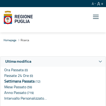
A
A
Ricerca
Homepage
Ricerca
Ultima modifica
Ora Passata
(0)
Passate 24 Ore
(0)
Settimana Passata
(12)
Mese Passato
(59)
Anno Passato
(719)
Intervallo Personalizzato…