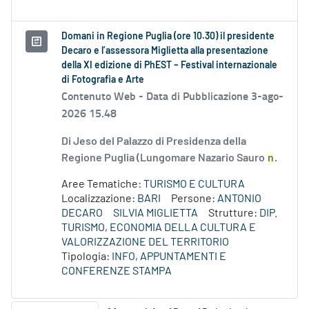
Domani in Regione Puglia (ore 10.30) il presidente
Decaro e l’assessora Miglietta alla presentazione
della XI edizione di PhEST – Festival internazionale
di Fotografia e Arte
Contenuto Web -
Data di Pubblicazione 3-ago-
2026 15.48
Di Jeso del Palazzo di Presidenza della
Regione Puglia (Lungomare Nazario Sauro
n
.
Aree Tematiche:
TURISMO E CULTURA
Localizzazione:
BARI
Persone:
ANTONIO
DECARO
SILVIA MIGLIETTA
Strutture:
DIP.
TURISMO, ECONOMIA DELLA CULTURA E
VALORIZZAZIONE DEL TERRITORIO
Tipologia:
INFO, APPUNTAMENTI E
CONFERENZE STAMPA