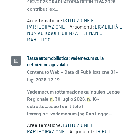
452/2026 GRADUATORIA DEFINITIVA 2026 -
contributi ex...
Aree Tematiche:
ISTITUZIONE E
PARTECIPAZIONE
Argomenti:
DISABILITÀ E
NON AUTOSUFFICIENZA
DEMANIO
MARITTIMO
Tassa automobilistica: vademecum sulla
definizione agevolata
Contenuto Web -
Data di Pubblicazione 31-
lug-2026 12.19
Vademecum rottamazione quinquies Legge
Regionale
n
. 30 luglio 2026,
n
. 16 -
estratto...capo I del titolo I
immagine_vademecum.jpg Con Legge...
Aree Tematiche:
ISTITUZIONE E
PARTECIPAZIONE
Argomenti:
TRIBUTI