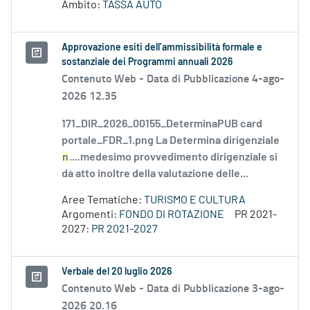
Ambito:
TASSA AUTO
Approvazione esiti dell’ammissibilità formale e
sostanziale dei Programmi annuali 2026
Contenuto Web -
Data di Pubblicazione 4-ago-
2026 12.35
171_DIR_2026_00155_DeterminaPUB card
portale_FDR_1.png La Determina dirigenziale
n
....medesimo provvedimento dirigenziale si
dà atto inoltre della valutazione delle...
Aree Tematiche:
TURISMO E CULTURA
Argomenti:
FONDO DI ROTAZIONE
PR 2021-
2027:
PR 2021-2027
Verbale del 20 luglio 2026
Contenuto Web -
Data di Pubblicazione 3-ago-
2026 20.16