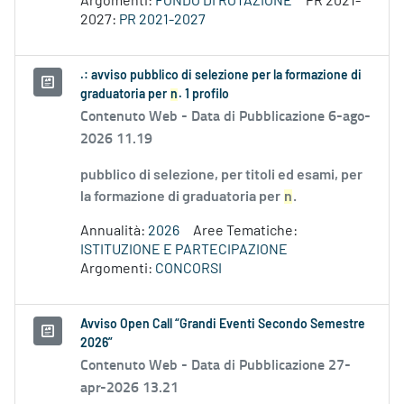
Argomenti:
FONDO DI ROTAZIONE
PR 2021-
2027:
PR 2021-2027
.: avviso pubblico di selezione per la formazione di
graduatoria per
n
. 1 profilo
Contenuto Web -
Data di Pubblicazione 6-ago-
2026 11.19
pubblico di selezione, per titoli ed esami, per
la formazione di graduatoria per
n
.
Annualità:
2026
Aree Tematiche:
ISTITUZIONE E PARTECIPAZIONE
Argomenti:
CONCORSI
Avviso Open Call “Grandi Eventi Secondo Semestre
2026”
Contenuto Web -
Data di Pubblicazione 27-
apr-2026 13.21