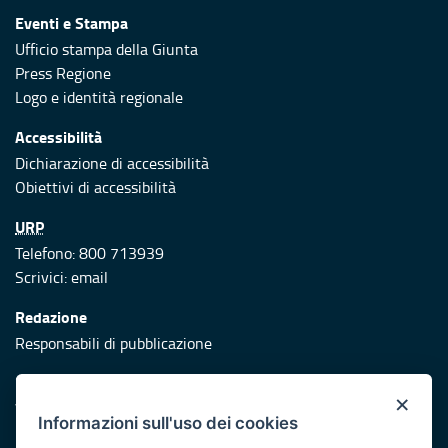
Eventi e Stampa
Ufficio stampa della Giunta
Press Regione
Logo e identità regionale
Accessibilità
Dichiarazione di accessibilità
Obiettivi di accessibilità
URP
Telefono: 800 713939
Scrivici:
email
Redazione
Responsabili di pubblicazione
Protezione civile
×
Vai al sito di Protezione Civile Puglia
Informazioni sull'uso dei cookies