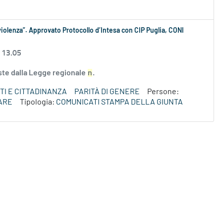
iolenza”. Approvato Protocollo d’Intesa con CIP Puglia, CONI
 13.05
iste dalla Legge regionale
n
.
TI E CITTADINANZA
PARITÀ DI GENERE
Persone:
ARE
Tipologia:
COMUNICATI STAMPA DELLA GIUNTA