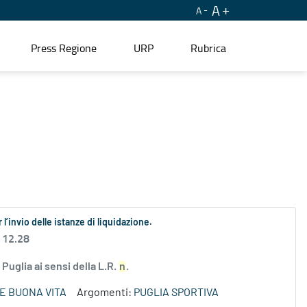
A
A
Press Regione
URP
Rubrica
l’invio delle istanze di liquidazione.
 12.28
Puglia ai sensi della L.R.
n
.
E BUONA VITA
Argomenti:
PUGLIA SPORTIVA