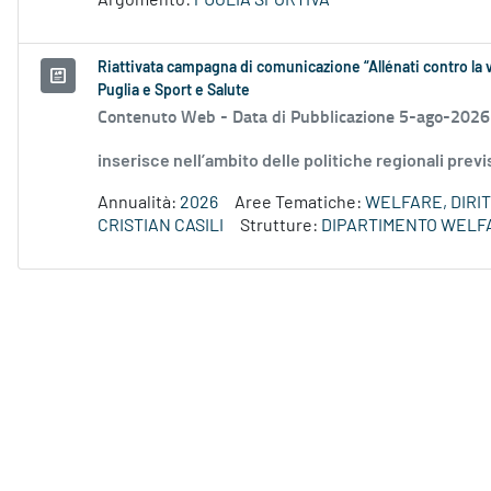
Argomento:
PUGLIA SPORTIVA
Riattivata campagna di comunicazione “Allénati contro la v
Puglia e Sport e Salute
Contenuto Web -
Data di Pubblicazione 5-ago-2026
inserisce nell’ambito delle politiche regionali prev
Annualità:
2026
Aree Tematiche:
WELFARE, DIRIT
CRISTIAN CASILI
Strutture:
DIPARTIMENTO WELF