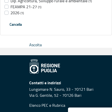
Dip. Agricoltura, Sviluppo rurale e ambientale
(1)
FEAMPA 21-27
(1)
2026
(1)
Cancella
Ascolta
Contatti e indirizzi
Lungomare N. Sauro, 33 - 70121 Bari
Via G. Gentile, 52 - 70126 Bari
Elenco PEC
e
Rubrica