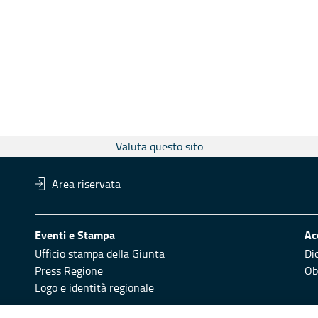
Valuta questo sito
Area riservata
Eventi e Stampa
Ac
Ufficio stampa della Giunta
Di
Press Regione
Obi
Logo e identità regionale