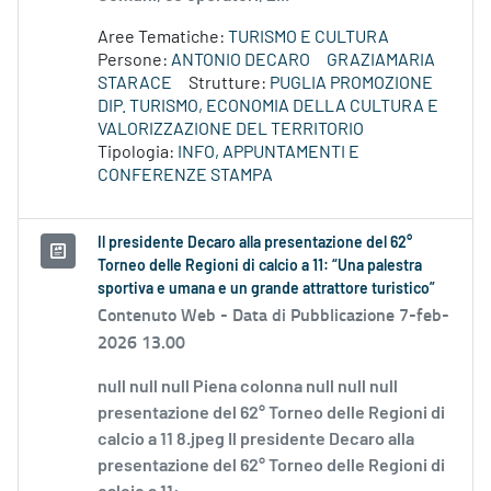
Aree Tematiche:
TURISMO E CULTURA
Persone:
ANTONIO DECARO
GRAZIAMARIA
STARACE
Strutture:
PUGLIA PROMOZIONE
DIP. TURISMO, ECONOMIA DELLA CULTURA E
VALORIZZAZIONE DEL TERRITORIO
Tipologia:
INFO, APPUNTAMENTI E
CONFERENZE STAMPA
Il presidente Decaro alla presentazione del 62°
Torneo delle Regioni di calcio a 11: “Una palestra
sportiva e umana e un grande attrattore turistico”
Contenuto Web -
Data di Pubblicazione 7-feb-
2026 13.00
null null null Piena colonna null null null
presentazione del 62° Torneo delle Regioni di
calcio a 11 8.jpeg Il presidente Decaro alla
presentazione del 62° Torneo delle Regioni di