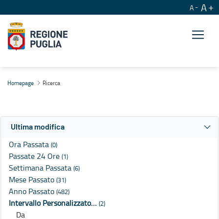
A
A
Ricerca
Homepage
Ricerca
Ultima modifica
Ora Passata
(0)
Passate 24 Ore
(1)
Settimana Passata
(6)
Mese Passato
(31)
Anno Passato
(482)
Intervallo Personalizzato…
(2)
Da