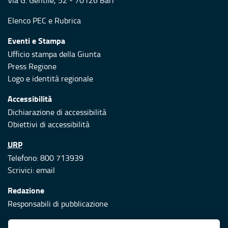
Via G. Gentile, 52 - 70126 Bari
Elenco PEC
e
Rubrica
Eventi e Stampa
Ufficio stampa della Giunta
Press Regione
Logo e identità regionale
Accessibilità
Dichiarazione di accessibilità
Obiettivi di accessibilità
URP
Telefono: 800 713939
Scrivici:
email
Redazione
Responsabili di pubblicazione
Protezione civile