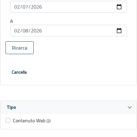
A
Ricerca
Cancella
Tipo
Contenuto Web
(2)