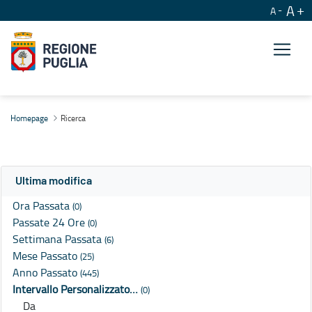
A
A
Ricerca
Homepage
Ricerca
Ultima modifica
Ora Passata
(0)
Passate 24 Ore
(0)
Settimana Passata
(6)
Mese Passato
(25)
Anno Passato
(445)
Intervallo Personalizzato…
(0)
Da