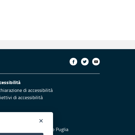
cessibilità
chiarazione di accessibilità
ettivi di accessibilità
×
otezione civile
 al sito di Protezione Civile Puglia