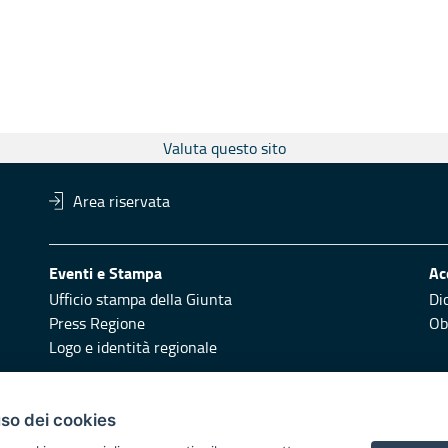
Valuta questo sito
Area riservata
Eventi e Stampa
Ac
Ufficio stampa della Giunta
Di
Press Regione
Obi
Logo e identità regionale
Redazione
Pr
uso dei cookies
Responsabili di pubblicazione
Vai