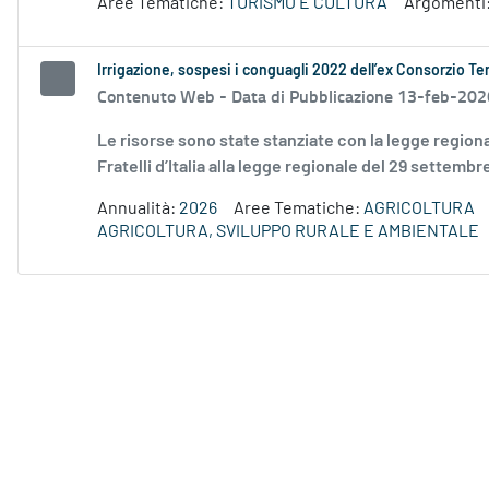
Aree Tematiche:
TURISMO E CULTURA
Argomenti
Irrigazione, sospesi i conguagli 2022 dell’ex Consorzio Ter
Contenuto Web -
Data di Pubblicazione 13-feb-202
Le risorse sono state stanziate con la legge regio
Fratelli d’Italia alla legge regionale del 29 settembr
Annualità:
2026
Aree Tematiche:
AGRICOLTURA
AGRICOLTURA, SVILUPPO RURALE E AMBIENTALE