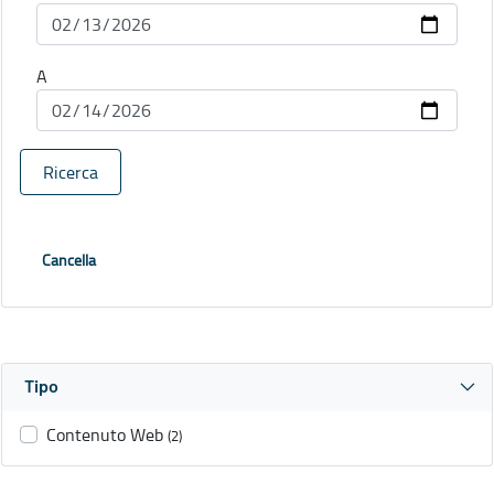
A
Ricerca
Cancella
Tipo
Contenuto Web
(2)