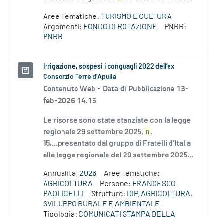
Aree Tematiche:
TURISMO E CULTURA
Argomenti:
FONDO DI ROTAZIONE
PNRR:
PNRR
Irrigazione, sospesi i conguagli 2022 dell’ex
Consorzio Terre d’Apulia
Contenuto Web -
Data di Pubblicazione 13-
feb-2026 14.15
Le risorse sono state stanziate con la legge
regionale 29 settembre 2025,
n
.
15,...presentato dal gruppo di Fratelli d’Italia
alla legge regionale del 29 settembre 2025...
Annualità:
2026
Aree Tematiche:
AGRICOLTURA
Persone:
FRANCESCO
PAOLICELLI
Strutture:
DIP. AGRICOLTURA,
SVILUPPO RURALE E AMBIENTALE
Tipologia:
COMUNICATI STAMPA DELLA