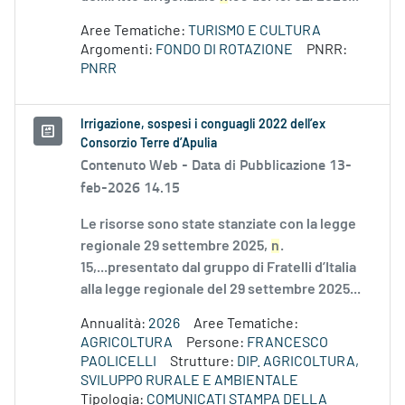
Aree Tematiche:
TURISMO E CULTURA
Argomenti:
FONDO DI ROTAZIONE
PNRR:
PNRR
Irrigazione, sospesi i conguagli 2022 dell’ex
Consorzio Terre d’Apulia
Contenuto Web -
Data di Pubblicazione 13-
feb-2026 14.15
Le risorse sono state stanziate con la legge
regionale 29 settembre 2025,
n
.
15,...presentato dal gruppo di Fratelli d’Italia
alla legge regionale del 29 settembre 2025...
Annualità:
2026
Aree Tematiche:
AGRICOLTURA
Persone:
FRANCESCO
PAOLICELLI
Strutture:
DIP. AGRICOLTURA,
SVILUPPO RURALE E AMBIENTALE
Tipologia:
COMUNICATI STAMPA DELLA