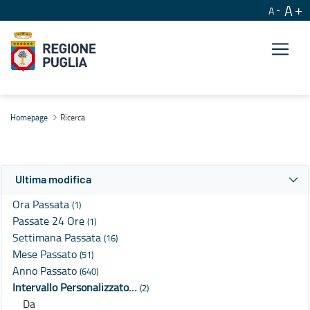
A
A
Ricerca
Homepage
Ricerca
Ultima modifica
Ora Passata
(1)
Passate 24 Ore
(1)
Settimana Passata
(16)
Mese Passato
(51)
Anno Passato
(640)
Intervallo Personalizzato…
(2)
Da