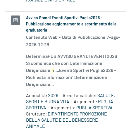
RURALE E AMBIENTALE
Avviso Grandi Eventi Sportivi Puglia2026 -
Pubblicazione aggiornamento e scorrimento della
graduatoria
Contenuto Web -
Data di Pubblicazione 7-ago-
2026 12.23
DeterminaPUB AVVISO GRANDI EVENTI 2026
Si comunica che con Determinazione
Dirigenziale
n
....Eventi Sportivi Puglia2026 –
Richiesta informazioni” Determinazione
Dirigenziale...
Annualità:
2026
Aree Tematiche:
SALUTE,
SPORT E BUONA VITA
Argomenti:
PUGLIA
SPORTIVA
Argomento:
PUGLIA SPORTIVA
Strutture:
DIPARTIMENTO PROMOZIONE
DELLA SALUTE E DEL BENESSERE
ANIMALE