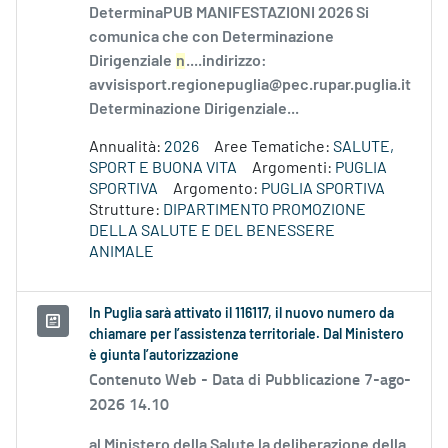
DeterminaPUB MANIFESTAZIONI 2026 Si
comunica che con Determinazione
Dirigenziale
n
....indirizzo:
avvisisport.regionepuglia@pec.rupar.puglia.it
Determinazione Dirigenziale...
Annualità:
2026
Aree Tematiche:
SALUTE,
SPORT E BUONA VITA
Argomenti:
PUGLIA
SPORTIVA
Argomento:
PUGLIA SPORTIVA
Strutture:
DIPARTIMENTO PROMOZIONE
DELLA SALUTE E DEL BENESSERE
ANIMALE
In Puglia sarà attivato il 116117, il nuovo numero da
chiamare per l’assistenza territoriale. Dal Ministero
è giunta l’autorizzazione
Contenuto Web -
Data di Pubblicazione 7-ago-
2026 14.10
al Ministero della Salute la deliberazione della