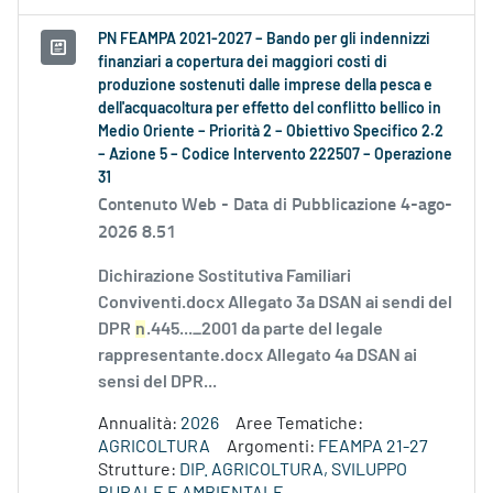
PN FEAMPA 2021-2027 – Bando per gli indennizzi
finanziari a copertura dei maggiori costi di
produzione sostenuti dalle imprese della pesca e
dell'acquacoltura per effetto del conflitto bellico in
Medio Oriente – Priorità 2 – Obiettivo Specifico 2.2
– Azione 5 – Codice Intervento 222507 – Operazione
31
Contenuto Web -
Data di Pubblicazione 4-ago-
2026 8.51
Dichirazione Sostitutiva Familiari
Conviventi.docx Allegato 3a DSAN ai sendi del
DPR
n
.445..._2001 da parte del legale
rappresentante.docx Allegato 4a DSAN ai
sensi del DPR...
Annualità:
2026
Aree Tematiche:
AGRICOLTURA
Argomenti:
FEAMPA 21-27
Strutture:
DIP. AGRICOLTURA, SVILUPPO