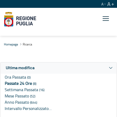
A
A
Ricerca
Homepage
Ricerca
Ultima modifica
Ora Passata
(0)
Passate 24 Ore
(8)
Settimana Passata
(16)
Mese Passato
(52)
Anno Passato
(644)
Intervallo Personalizzato…