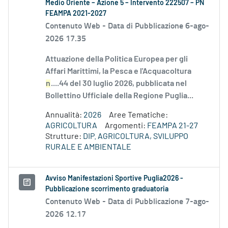
Medio Oriente – Azione 5 – Intervento 222507 – PN
FEAMPA 2021-2027
Contenuto Web -
Data di Pubblicazione 6-ago-
2026 17.35
Attuazione della Politica Europea per gli
Affari Marittimi, la Pesca e l'Acquacoltura
n
....44 del 30 luglio 2026, pubblicata nel
Bollettino Ufficiale della Regione Puglia...
Annualità:
2026
Aree Tematiche:
AGRICOLTURA
Argomenti:
FEAMPA 21-27
Strutture:
DIP. AGRICOLTURA, SVILUPPO
RURALE E AMBIENTALE
Avviso Manifestazioni Sportive Puglia2026 -
Pubblicazione scorrimento graduatoria
Contenuto Web -
Data di Pubblicazione 7-ago-
2026 12.17