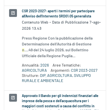
CSR 2023-2027: aperti i termini per partecipare
all'Avviso dell'Intervento SRD01.05 generalista
Contenuto Web -
Data di Pubblicazione 7-ago-
2026 13.43
Press Regione Con la pubblicazione della
Determinazione dell’Autorità di Gestione
n
....49 del 24 luglio 2026, sul Bollettino
Ufficiale della Regione Puglia...
Annualità:
2026
Aree Tematiche:
AGRICOLTURA
Argomenti:
CSR 2023-2027
Strutture:
DIP. AGRICOLTURA, SVILUPPO
RURALE E AMBIENTALE
Approvato il Bando per gli indennizzi finanziari alle
imprese della pesca e dell'acquacoltura per i
maggiori costi sostenuti a causa del conflitto in