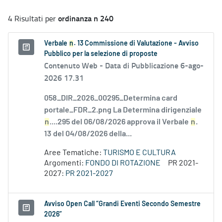
ordinanza n 240
4 Risultati per
Verbale
n
. 13 Commissione di Valutazione - Avviso
Pubblico per la selezione di proposte
Contenuto Web -
Data di Pubblicazione 6-ago-
2026 17.31
058_DIR_2026_00295_Determina card
portale_FDR_2.png La Determina dirigenziale
n
....295 del 06/08/2026 approva il Verbale
n
.
13 del 04/08/2026 della...
Aree Tematiche:
TURISMO E CULTURA
Argomenti:
FONDO DI ROTAZIONE
PR 2021-
2027:
PR 2021-2027
Avviso Open Call “Grandi Eventi Secondo Semestre
2026”