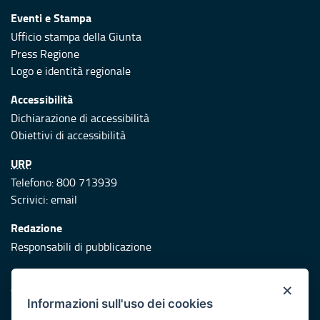
Eventi e Stampa
Ufficio stampa della Giunta
Press Regione
Logo e identità regionale
Accessibilità
Dichiarazione di accessibilità
Obiettivi di accessibilità
URP
Telefono: 800 713939
Scrivici:
email
Redazione
Responsabili di pubblicazione
Protezione civile
×
Vai al sito di Protezione Civile Puglia
Informazioni sull'uso dei cookies