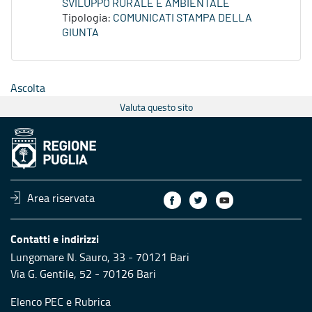
SVILUPPO RURALE E AMBIENTALE
Tipologia:
COMUNICATI STAMPA DELLA
GIUNTA
Ascolta
Valuta questo sito
Area riservata
Contatti e indirizzi
Lungomare N. Sauro, 33 - 70121 Bari
Via G. Gentile, 52 - 70126 Bari
Elenco PEC
e
Rubrica