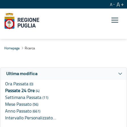
A
A
Ricerca
Homepage
Ricerca
Ultima modifica
Ora Passata
(0)
Passate 24 Ore
(4)
Settimana Passata
(11)
Mese Passato
(56)
Anno Passato
(661)
Intervallo Personalizzato…