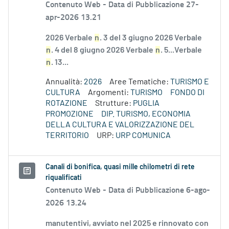
Contenuto Web -
Data di Pubblicazione 27-
apr-2026 13.21
2026 Verbale
n
. 3 del 3 giugno 2026 Verbale
n
. 4 del 8 giugno 2026 Verbale
n
. 5...Verbale
n
. 13...
Annualità:
2026
Aree Tematiche:
TURISMO E
CULTURA
Argomenti:
TURISMO
FONDO DI
ROTAZIONE
Strutture:
PUGLIA
PROMOZIONE
DIP. TURISMO, ECONOMIA
DELLA CULTURA E VALORIZZAZIONE DEL
TERRITORIO
URP:
URP COMUNICA
Canali di bonifica, quasi mille chilometri di rete
riqualificati
Contenuto Web -
Data di Pubblicazione 6-ago-
2026 13.24
manutentivi, avviato nel 2025 e rinnovato con