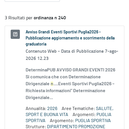
ordinanza n 240
3 Risultati per
Avviso Grandi Eventi Sportivi Puglia2026 -
Pubblicazione aggiornamento e scorrimento della
graduatoria
Contenuto Web -
Data di Pubblicazione 7-ago-
2026 12.23
DeterminaPUB AVVISO GRANDI EVENTI 2026
Si comunica che con Determinazione
Dirigenziale
n
....Eventi Sportivi Puglia2026 –
Richiesta informazioni” Determinazione
Dirigenziale...
Annualità:
2026
Aree Tematiche:
SALUTE,
SPORT E BUONA VITA
Argomenti:
PUGLIA
SPORTIVA
Argomento:
PUGLIA SPORTIVA
Strutture:
DIPARTIMENTO PROMOZIONE