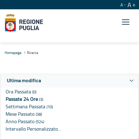
A
A
Ricerca
Homepage
Ricerca
Ultima modifica
Ora Passata
(0)
Passate 24 Ore
(3)
Settimana Passata
(10)
Mese Passato
(38)
Anno Passato
(524)
Intervallo Personalizzato…