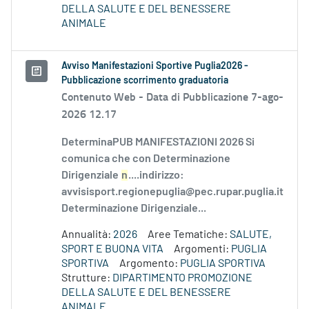
DELLA SALUTE E DEL BENESSERE
ANIMALE
Avviso Manifestazioni Sportive Puglia2026 -
Pubblicazione scorrimento graduatoria
Contenuto Web -
Data di Pubblicazione 7-ago-
2026 12.17
DeterminaPUB MANIFESTAZIONI 2026 Si
comunica che con Determinazione
Dirigenziale
n
....indirizzo:
avvisisport.regionepuglia@pec.rupar.puglia.it
Determinazione Dirigenziale...
Annualità:
2026
Aree Tematiche:
SALUTE,
SPORT E BUONA VITA
Argomenti:
PUGLIA
SPORTIVA
Argomento:
PUGLIA SPORTIVA
Strutture:
DIPARTIMENTO PROMOZIONE
DELLA SALUTE E DEL BENESSERE
ANIMALE