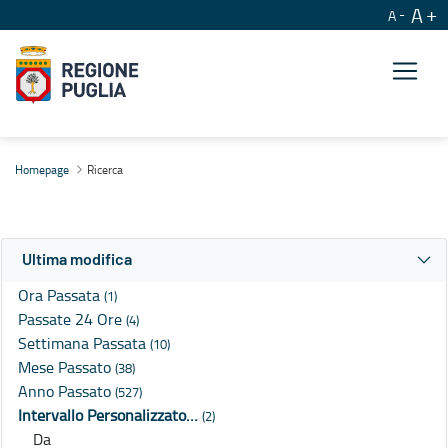
A
A
Ricerca
Homepage
Ricerca
Ultima modifica
Ora Passata
(1)
Passate 24 Ore
(4)
Settimana Passata
(10)
Mese Passato
(38)
Anno Passato
(527)
Intervallo Personalizzato…
(2)
Da