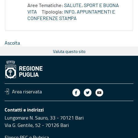
Aree Tematiche:
SALUTE, SPORT E BUONA
VITA
Tipologia:
INFO, APPUNTAMENTI E
CONFERENZE STAMPA
Ascolta
Valuta questo sito
Area riservata
Contatti e indirizzi
Lungomare N. Sauro, 33 - 70121 Bari
Via G. Gentile, 52 - 70126 Bari
Elenco PEC
e
Rubrica