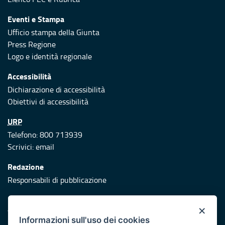
Eventi e Stampa
Ufficio stampa della Giunta
Press Regione
Logo e identità regionale
Accessibilità
Dichiarazione di accessibilità
Obiettivi di accessibilità
URP
Telefono: 800 713939
Scrivici:
email
Redazione
Responsabili di pubblicazione
Protezione civile
×
Vai al sito di Protezione Civile Puglia
Informazioni sull'uso dei cookies