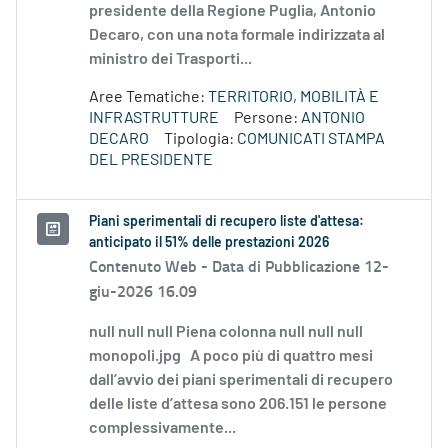
presidente della Regione Puglia, Antonio
Decaro, con una nota formale indirizzata al
ministro dei Trasporti...
Aree Tematiche:
TERRITORIO, MOBILITÀ E
INFRASTRUTTURE
Persone:
ANTONIO
DECARO
Tipologia:
COMUNICATI STAMPA
DEL PRESIDENTE
Piani sperimentali di recupero liste d'attesa:
anticipato il 51% delle prestazioni 2026
Contenuto Web -
Data di Pubblicazione 12-
giu-2026 16.09
null null null Piena colonna null null null
monopoli.jpg A poco più di quattro mesi
dall’avvio dei piani sperimentali di recupero
delle liste d’attesa sono 206.151 le persone
complessivamente...