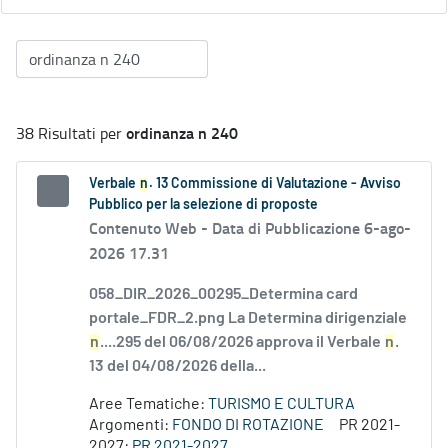
ordinanza n 240
38 Risultati per
Verbale
n
. 13 Commissione di Valutazione - Avviso
Pubblico per la selezione di proposte
Contenuto Web -
Data di Pubblicazione 6-ago-
2026 17.31
058_DIR_2026_00295_Determina card
portale_FDR_2.png La Determina dirigenziale
n
....295 del 06/08/2026 approva il Verbale
n
.
13 del 04/08/2026 della...
Aree Tematiche:
TURISMO E CULTURA
Argomenti:
FONDO DI ROTAZIONE
PR 2021-
2027:
PR 2021-2027