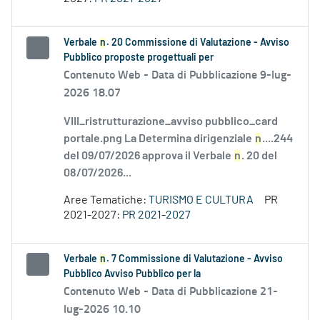
Verbale
n
. 20 Commissione di Valutazione - Avviso
Pubblico proposte progettuali per
Contenuto Web -
Data di Pubblicazione 9-lug-
2026 18.07
VIII_ristrutturazione_avviso pubblico_card
portale.png La Determina dirigenziale
n
....244
del 09/07/2026 approva il Verbale
n
. 20 del
08/07/2026...
Aree Tematiche:
TURISMO E CULTURA
PR
2021-2027:
PR 2021-2027
Verbale
n
. 7 Commissione di Valutazione - Avviso
Pubblico Avviso Pubblico per la
Contenuto Web -
Data di Pubblicazione 21-
lug-2026 10.10