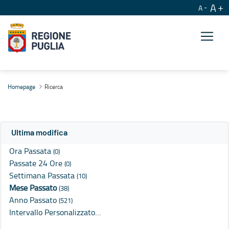
A
A
Ricerca
Homepage
Ricerca
Ultima modifica
Ora Passata
(0)
Passate 24 Ore
(0)
Settimana Passata
(10)
Mese Passato
(38)
Anno Passato
(521)
Intervallo Personalizzato…