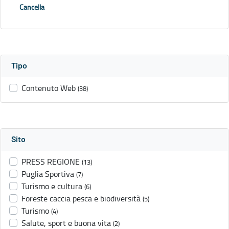
Cancella
Tipo
Contenuto Web
(38)
Sito
PRESS REGIONE
(13)
Puglia Sportiva
(7)
Turismo e cultura
(6)
Foreste caccia pesca e biodiversità
(5)
Turismo
(4)
Salute, sport e buona vita
(2)