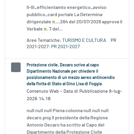
II-III_efficientamto energetico_avviso
pubblico_card portale La Determina
dirigenziale
n
....264 del 20/07/2026 approva il
Verbale
n
. 7 del...
Aree Tematiche:
TURISMO E CULTURA
PR
2021-2027:
PR 2021-2027
Protezione civile, Decaro scrive al capo
Dipartimento Nazionale per chiedere il
posizionamento di un mezzo aereo antincendio
della flotta di Stato al Gino Lisa di Foggia
Contenuto Web -
Data di Pubblicazione 9-lug-
2026 14.18
null null null Piena colonna null null null
decaro.png Il presidente della Regione
Antonio Decaro ha scritto al Capo del
Dipartimento della Protezione Civile