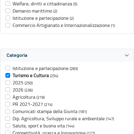
Welfare, diritti e cittadinanza
(5)
Demanio marittimo
(2)
Istituzione e partecipazione
(2)
Commercio Artigianato e Internazionalizzazione
(1)
Categoria
Istituzione e partecipazione
(283)
Turismo e Cultura
(254)
2025
(250)
2026
(236)
Agricoltura
(219)
PR 2021-2027
(214)
Comunicati stampa della Giunta
(181)
Dip. Agricoltura, Sviluppo rurale e ambientale
(147)
Salute, sport e buona vita
(144)
Competitività, ricerca e Innovazione
(127)