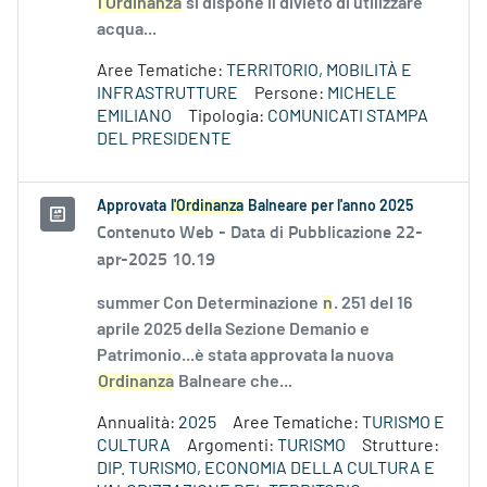
l’Ordinanza
si dispone il divieto di utilizzare
acqua...
Aree Tematiche:
TERRITORIO, MOBILITÀ E
INFRASTRUTTURE
Persone:
MICHELE
EMILIANO
Tipologia:
COMUNICATI STAMPA
DEL PRESIDENTE
Approvata
l'Ordinanza
Balneare per l'anno 2025
Contenuto Web -
Data di Pubblicazione 22-
apr-2025 10.19
summer Con Determinazione
n
. 251 del 16
aprile 2025 della Sezione Demanio e
Patrimonio...è stata approvata la nuova
Ordinanza
Balneare che...
Annualità:
2025
Aree Tematiche:
TURISMO E
CULTURA
Argomenti:
TURISMO
Strutture:
DIP. TURISMO, ECONOMIA DELLA CULTURA E