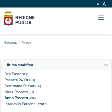
A
A
Ricerca
Homepage
Ricerca
Ultima modifica
Ora Passata
(1)
Passate 24 Ore
(1)
Settimana Passata
(6)
Mese Passato
(37)
Anno Passato
(494)
Intervallo Personalizzato…