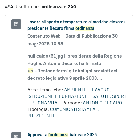
ordinanza n 240
494 Risultati per
Lavoro all’aperto a temperature climatiche elevate:
presidente Decaro firma
ordinanza
Contenuto Web -
Data di Pubblicazione 30-
mag-2026 10.58
null caldo (3).jpg Il presidente della Regione
Puglia, Antonio Decaro, ha firmato
un
...Restano fermi gli obblighi previsti dal
decreto legislativo 9 aprile 2008,...
Aree Tematiche:
AMBIENTE
LAVORO,
ISTRUZIONE E FORMAZIONE
SALUTE, SPORT
E BUONA VITA
Persone:
ANTONIO DECARO
Tipologia:
COMUNICATI STAMPA DEL
PRESIDENTE
Approvata
l'ordinanza
balneare 2023