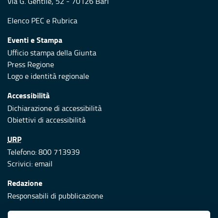
Via G. Gentile, 52 - 70126 Bari
Elenco PEC
e
Rubrica
Eventi e Stampa
Ufficio stampa della Giunta
Press Regione
Logo e identità regionale
Accessibilità
Dichiarazione di accessibilità
Obiettivi di accessibilità
URP
Telefono: 800 713939
Scrivici:
email
Redazione
Responsabili di pubblicazione
Protezione civile