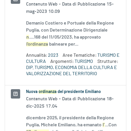
Contenuto Web -
Data di Pubblicazione 15-
mag-2023 10.09
Demanio Costiero e Portuale della Regione
Puglia, con Determinazione Dirigenziale
n
....168 del 11/05/2023, ha approvato
l'ordinanza
balneare per...
Annualità:
2023
Aree Tematiche:
TURISMO E
CULTURA
Argomenti:
TURISMO
Strutture:
DIP. TURISMO, ECONOMIA DELLA CULTURA E
VALORIZZAZIONE DEL TERRITORIO
Nuova
ordinanza
del presidente Emiliano
Contenuto Web -
Data di Pubblicazione 18-
dic-2025 17.04
dicembre 2025, il presidente della Regione
Puglia, Michele Emiliano, ha emanato
l’
...Con