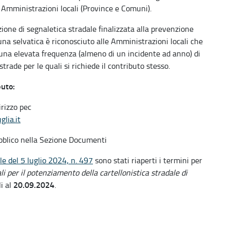
 Amministrazioni locali (Province e Comuni).
azione di segnaletica stradale finalizzata alla prevenzione
una selvatica è riconosciuto alle Amministrazioni locali che
, una elevata frequenza (almeno di un incidente ad anno) di
trade per le quali si richiede il contributo stesso.
buto:
irizzo pec
glia.it
ubblico nella Sezione Documenti
e del 5 luglio 2024, n. 497
sono stati riaperti i termini per
i per il potenziamento della cartellonistica stradale di
20.09.2024
li al
.