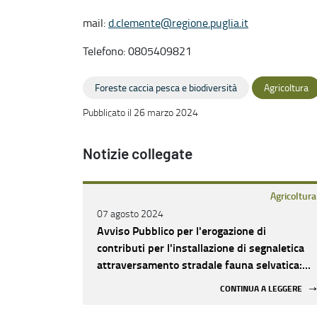
mail:
d.clemente@regione.puglia.it
Telefono: 0805409821
Foreste caccia pesca e biodiversità
Agricoltura
Pubblicato il 26 marzo 2024
Notizie collegate
Agricoltura
07 agosto 2024
Avviso Pubblico per l'erogazione di
contributi per l'installazione di segnaletica
attraversamento stradale fauna selvatica:
Riapertura termini
CONTINUA A LEGGERE