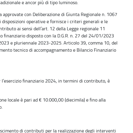
radizionale e ancor più di tipo luminoso.
ida approvate con Deliberazione di Giunta Regionale n. 1067
 disposizioni operative e fornisce i criteri generali e le
ntributo ai sensi dell’art. 12 della Legge regionale 11
o finanziario disposto con la D.G.R. n. 27 del 24/01/2023
io 2023 e pluriennale 2023-2025. Articolo 39, comma 10, del
umento tecnico di accompagnamento e Bilancio Finanziario
sercizio finanziario 2024, in termini di contributo, è
e locale è pari ad € 10.000,00 (diecimila) e fino alla
o.
scimento di contributi per la realizzazione degli interventi