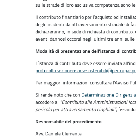
sulle strade di loro esclusiva competenza sono le
Il contributo finanziario per l’acquisto ed install
degli incidenti da attraversamento stradale di fa
dichiareranno, in sede di richiesta di contributo
eventi dannosi occorsi negli ultimi tre anni sulle s
Modalità di presentazione dell’istanza di contri
L’istanza di contributo deve essere inviata all'ind
protocollo.sezionerisorsesostenibili@pec.rupar.pu
Per maggiori informazioni consultare l'Avviso P
Si rende noto che con
Determinazione Dirigenzial
accedere al
“Contributo alle Amministrazioni local
pericolo per attraversamento cinghiali”
, fissando
Responsabile del procedimento
Avv. Daniele Clemente