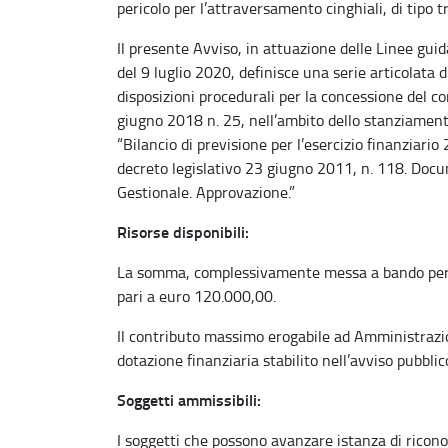
pericolo per l’attraversamento cinghiali, di tipo t
Il presente Avviso, in attuazione delle Linee gu
del 9 luglio 2020, definisce una serie articolata di
disposizioni procedurali per la concessione del co
giugno 2018 n. 25, nell’ambito dello stanziament
“Bilancio di previsione per l’esercizio finanziar
decreto legislativo 23 giugno 2011, n. 118. Doc
Gestionale. Approvazione.”
Risorse disponibili:
La somma, complessivamente messa a bando per l’e
pari a euro 120.000,00.
Il contributo massimo erogabile ad Amministrazion
dotazione finanziaria stabilito nell’avviso pubblic
Soggetti ammissibili:
I soggetti che possono avanzare istanza di ricono