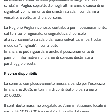
scrofa) in Puglia, soprattutto negli ultimi anni, è causa di un
significativo incremento dei sinistri stradali, con danni a
veicoli e, a volte, anche a persone.
La Regione Puglia riconosce contributi per il posizionamento,
sul territorio regionale, di segnaletica di pericolo
attraversamento stradale da fauna selvatica, in particolar
modo da “cinghiali”. Il contributo
finanziario può riguardare anche il posizionamento di
pannelli informativi nelle aree di servizio destinate a
parcheggio e sosta.
Risorse disponibili:
La somma, complessivamente messa a bando per l’esercizio
finanziario 2026, in termini di contributo, è pari a euro
25.000,00.
Il contributo massimo erogabile ad Amministrazione locale è
pari ad € 10.000,00 (diecimila) e fino alla dotazione