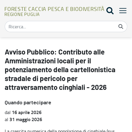
FORESTE CACCIA PESCA E BIODIVERSITÀ
REGIONE PUGLIA
Avviso Pubblico: Contributo alle Amministrazioni locali per il pote
Avviso Pubblico: Contributo alle
Amministrazioni locali per il
potenziamento della cartellonistica
stradale di pericolo per
attraversamento cinghiali - 2026
Quando partecipare
16 aprile 2026
dal
31 maggio 2026
al
La crescita numerica della popolazione di cinghiale (sus