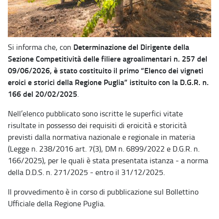
Determinazione del Dirigente della
Si informa che, con
Sezione Competitività delle filiere agroalimentari n. 257 del
09/06/2026, è stato costituito il primo “Elenco dei vigneti
eroici e storici della Regione Puglia” istituito con la D.G.R. n.
166 del 20/02/2025
.
Nell’elenco pubblicato sono iscritte le superfici vitate
risultate in possesso dei requisiti di eroicità e storicità
previsti dalla normativa nazionale e regionale in materia
(Legge n. 238/2016 art. 7(3), DM n. 6899/2022 e D.G.R. n.
166/2025), per le quali è stata presentata istanza - a norma
della D.D.S. n. 271/2025 - entro il 31/12/2025.
Il provvedimento è in corso di pubblicazione sul Bollettino
Ufficiale della Regione Puglia.