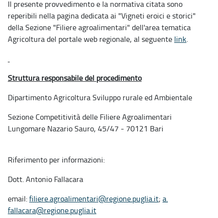
Il presente provvedimento e la normativa citata sono
reperibili nella pagina dedicata ai "Vigneti eroici e storici"
della Sezione "Filiere agroalimentari" dell'area tematica
Agricoltura del portale web regionale, al seguente
link
.
Struttura responsabile del procedimento
Dipartimento Agricoltura Sviluppo rurale ed Ambientale
Sezione Competitività delle Filiere Agroalimentari
Lungomare Nazario Sauro, 45/47 - 70121 Bari
Riferimento per informazioni:
Dott. Antonio Fallacara
email:
filiere.agroalimentari@regione.puglia.it
;
a.
fallacara@regione.puglia.i
t