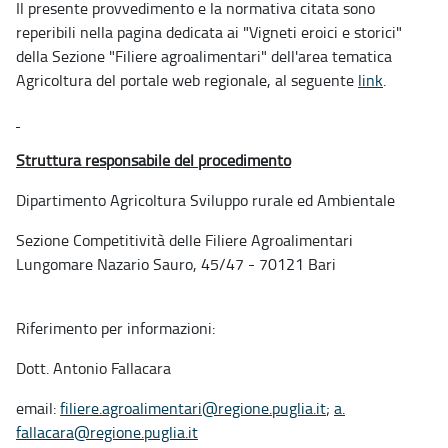
Il presente provvedimento e la normativa citata sono
reperibili nella pagina dedicata ai "Vigneti eroici e storici"
della Sezione "Filiere agroalimentari" dell'area tematica
Agricoltura del portale web regionale, al seguente
link
.
Struttura responsabile del procedimento
Dipartimento Agricoltura Sviluppo rurale ed Ambientale
Sezione Competitività delle Filiere Agroalimentari
Lungomare Nazario Sauro, 45/47 - 70121 Bari
Riferimento per informazioni:
Dott. Antonio Fallacara
email:
filiere.agroalimentari@regione.puglia.it
;
a.
fallacara@regione.puglia.i
t