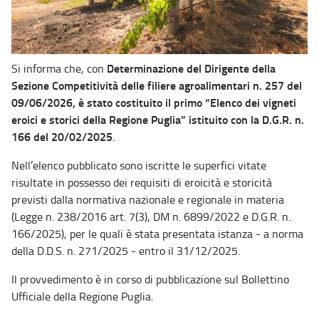
Determinazione del Dirigente della
Si informa che, con
Sezione Competitività delle filiere agroalimentari n. 257 del
09/06/2026, è stato costituito il primo “Elenco dei vigneti
eroici e storici della Regione Puglia” istituito con la D.G.R. n.
166 del 20/02/2025
.
Nell’elenco pubblicato sono iscritte le superfici vitate
risultate in possesso dei requisiti di eroicità e storicità
previsti dalla normativa nazionale e regionale in materia
(Legge n. 238/2016 art. 7(3), DM n. 6899/2022 e D.G.R. n.
166/2025), per le quali è stata presentata istanza - a norma
della D.D.S. n. 271/2025 - entro il 31/12/2025.
Il provvedimento è in corso di pubblicazione sul Bollettino
Ufficiale della Regione Puglia.