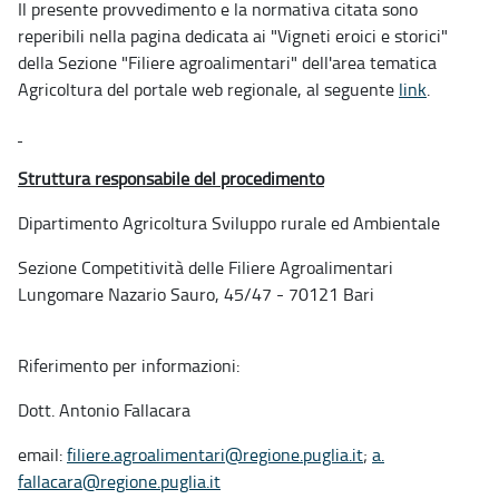
Il presente provvedimento e la normativa citata sono
reperibili nella pagina dedicata ai "Vigneti eroici e storici"
della Sezione "Filiere agroalimentari" dell'area tematica
Agricoltura del portale web regionale, al seguente
link
.
Struttura responsabile del procedimento
Dipartimento Agricoltura Sviluppo rurale ed Ambientale
Sezione Competitività delle Filiere Agroalimentari
Lungomare Nazario Sauro, 45/47 - 70121 Bari
Riferimento per informazioni:
Dott. Antonio Fallacara
email:
filiere.agroalimentari@regione.puglia.it
;
a.
fallacara@regione.puglia.i
t