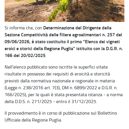
Determinazione del Dirigente della
Si informa che, con
Sezione Competitività delle filiere agroalimentari n. 257 del
09/06/2026, è stato costituito il primo “Elenco dei vigneti
eroici e storici della Regione Puglia” istituito con la D.G.R. n.
166 del 20/02/2025
.
Nell’elenco pubblicato sono iscritte le superfici vitate
risultate in possesso dei requisiti di eroicità e storicità
previsti dalla normativa nazionale e regionale in materia
(Legge n. 238/2016 art. 7(3), DM n. 6899/2022 e D.G.R. n.
166/2025), per le quali è stata presentata istanza - a norma
della D.D.S. n. 271/2025 - entro il 31/12/2025.
Il provvedimento è in corso di pubblicazione sul Bollettino
Ufficiale della Regione Puglia.