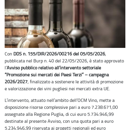
Con
DDS n. 155/DIR/2026/00216 del 05/05/2026
,
pubblicata nel Burp n. 40 del 22/05/2026, è stato approvato
l’
Avviso pubblico relativo all’intervento settoriale
“Promozione sui mercati dei Paesi Terzi” – campagna
2026/2027
, finalizzato a sostenere le attività di promozione
e valorizzazione dei vini pugliesi nei mercati extra UE.
L’intervento, attuato nell’ambito dell’OCM Vino, mette a
disposizione risorse complessive pari a euro 7.238.671,00
assegnate alla Regione Puglia, di cui euro 5.734.946,99
destinate al presente Avviso, con una quota pari a euro
5.234.946,99 riservata ai progetti regionali ed euro