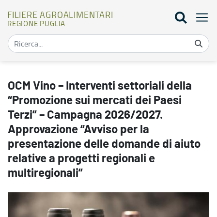
FILIERE AGROALIMENTARI
REGIONE PUGLIA
OCM Vino – Interventi settoriali della “Promozione sui mercati dei
OCM Vino – Interventi settoriali della
“Promozione sui mercati dei Paesi
Terzi” – Campagna 2026/2027.
Approvazione “Avviso per la
presentazione delle domande di aiuto
relative a progetti regionali e
multiregionali”